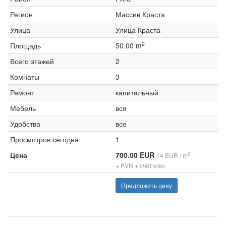
Регион
Массив Краста
Улица
Улица Краста
2
Площадь
50.00 m
Всего этажей
2
Комнаты
3
Ремонт
капитальный
Мебель
вся
Удобства
все
Просмотров сегодня
1
Цена
700.00 EUR
2
14 EUR / m
+ PVN + счётчики
Предложить цену