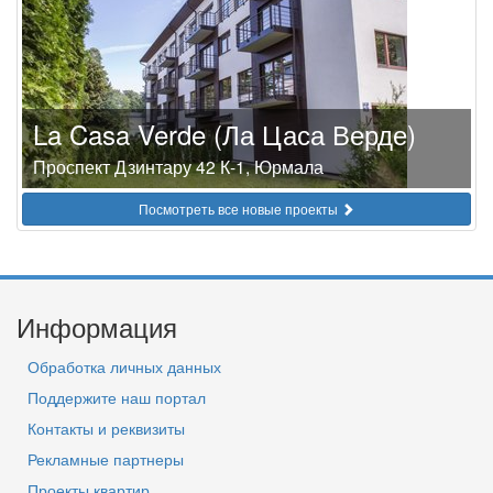
La Casa Verde (Ла Цаса Верде)
Проспект Дзинтару 42 К-1, Юрмала
Посмотреть все новые проекты
Информация
Обработка личных данных
Поддержите наш портал
Контакты и реквизиты
Рекламные партнеры
Проекты квартир