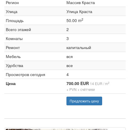
Регион
Массив Краста
Улица
Улица Краста
2
Площадь
50.00 m
Всего этажей
2
Комнаты
3
Ремонт
капитальный
Мебель
вся
Удобства
все
Просмотров сегодня
4
Цена
700.00 EUR
2
14 EUR / m
+ PVN + счётчики
Предложить цену