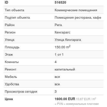
ID
516520
Тип объекта
Коммерческие помещения
Подтип объекта
Помещения ресторана, кафе
Район
Рига
Регион
Кенгарагс
Улица
Улица Кенгарага
2
Площадь
150.00 m
Этаж
1 от 1
Комнаты
4
Ремонт
капитальный
Мебель
вся
Удобства
все
Просмотров сегодня
3
Цена
1600.00 EUR
2
10.67 EUR / m
+ PVN + коммунальные платежи