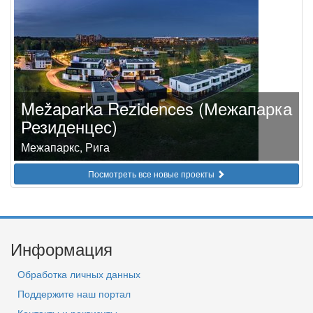
Mežaparka Rezidences (Межапарка
Резиденцес)
Межапаркс, Рига
Посмотреть все новые проекты
Информация
Обработка личных данных
Поддержите наш портал