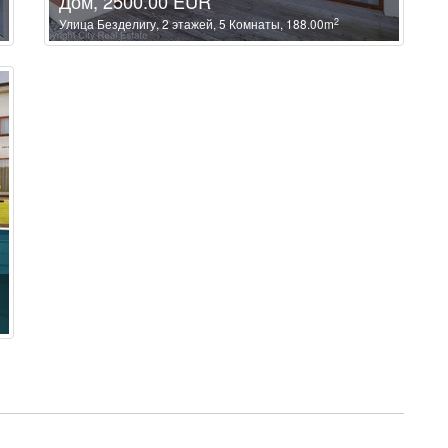
Дом, 2500.00 EUR
2
Улица Безделигу, 2 этажей, 5 Комнаты, 188.00m