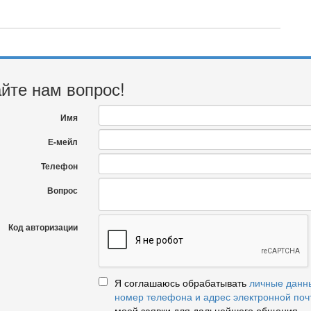
йте нам вопрос!
Имя
Е-мейл
Телефон
Вопрос
Код авторизации
Я соглашаюсь обрабатывать
личные данн
номер телефона и адрес электронной поч
моей заявки для дальнейшего общения.