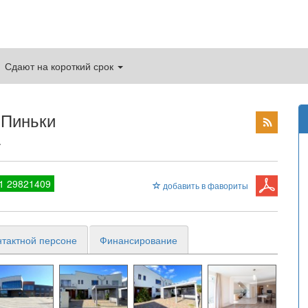
Сдают на короткий срок
 Пиньки
.
1 29821409
добавить в фавориты
нтактной персоне
Финансирование