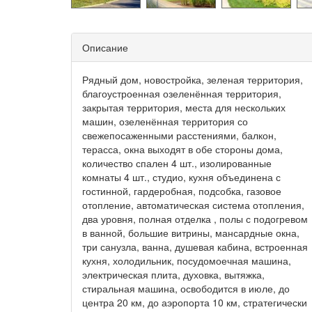
Описание
Рядный дом, новостройка, зеленая территория,
благоустроенная озеленённая территория,
закрытая территория, места для нескольких
машин, озеленённая территория со
свежепосаженными расстениями, балкон,
терасса, окна выходят в обе стороны дома,
количество спален 4 шт., изолированные
комнаты 4 шт., студио, кухня объединена с
гостинной, гардеробная, подсобка, газовое
отопление, автоматическая система отопления,
два уровня, полная отделка , полы с подогревом
в ванной, большие витрины, мансардные окна,
три санузла, ванна, душевая кабина, встроенная
кухня, холодильник, посудомоечная машина,
электрическая плита, духовка, вытяжка,
стиральная машина, освободится в июле, до
центра 20 км, до аэропорта 10 км, стратегически