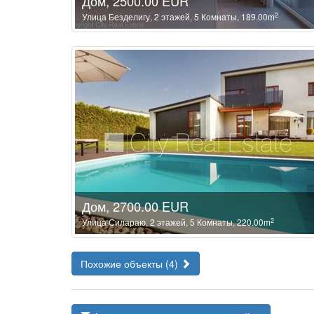
Дом, 2500.00 EUR
2
Улица Безделигу, 2 этажей, 5 Комнаты, 189.00m
Дом, 2700.00 EUR
2
Улица Силараю, 2 этажей, 5 Комнаты, 220.00m
Похожие объекты (4)