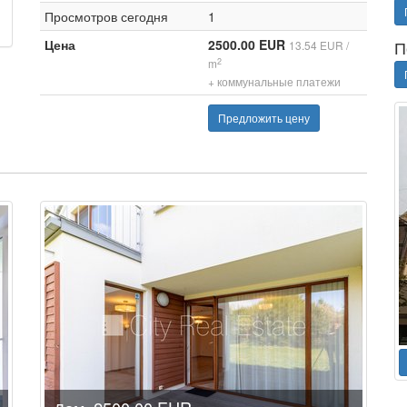
Просмотров сегодня
1
Цена
2500.00 EUR
П
13.54 EUR /
2
m
+ коммунальные платежи
Предложить цену