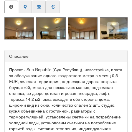
Описание
Проект - Sun Republic (Сун Републиц), новостройка, плата
за обслуживание одного квадратного метра в месяц 0,5
EUR, зеленая территория, подъездная дорога покрыта
брущаткoй, места для нескольких машин, подземная
стоянка, во дворе детская игровая площадка, лифт,
терасса 14,2 м2, окна выходят в обе стороны дома,
широкий вид из окна, количество спален 2 шт., студио,
кухня объединена с гостинной, радиаторы с
терморегуляцией, установлены счетчики на потребление
холодной воды, установлены счетчики на потребление
горячей воды, счетчики отопления, индивидуальная