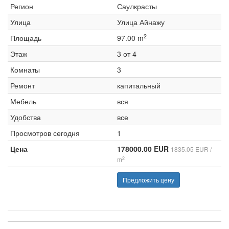
Регион
Саулкрасты
Улица
Улица Айнажу
2
Площадь
97.00 m
Этаж
3 от 4
Комнаты
3
Ремонт
капитальный
Мебель
вся
Удобства
все
Просмотров сегодня
1
Цена
178000.00 EUR
1835.05 EUR /
2
m
Предложить цену