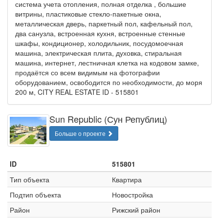
система учета отопления, полная отделка , большие
витрины, пластиковые стекло-пакетные окна,
металлическая дверь, паркетный пол, кафельный пол,
два санузла, встроенная кухня, встроенные стенные
шкафы, кондиционер, холодильник, посудомоечная
машина, электрическая плита, духовка, стиральная
машина, интернет, лестничная клетка на кодовом замке,
продаётся со всем видимым на фотографии
оборудованием, освободится по необходимости, до моря
200 м, CITY REAL ESTATE ID - 515801
Sun Republic (Сун Републиц)
Больше о проекте
ID
515801
Тип объекта
Квартира
Подтип объекта
Новостройка
Район
Рижский район