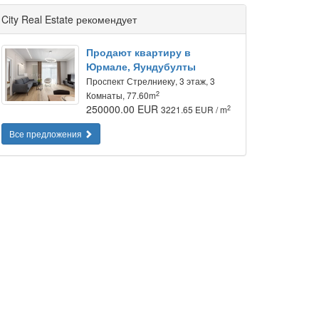
City Real Estate рекомендует
Продают квартиру в
Юрмале, Яундубулты
Проспект Стрелниеку, 3 этаж, 3
2
Комнаты, 77.60m
250000.00 EUR
2
3221.65 EUR / m
Все предложения