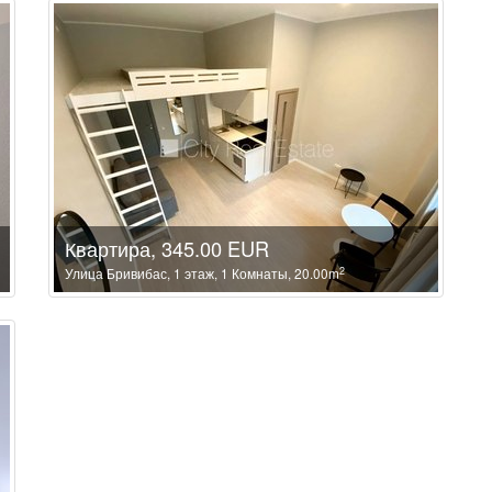
Квартира, 345.00 EUR
2
Улица Бривибас, 1 этаж, 1 Комнаты, 20.00m