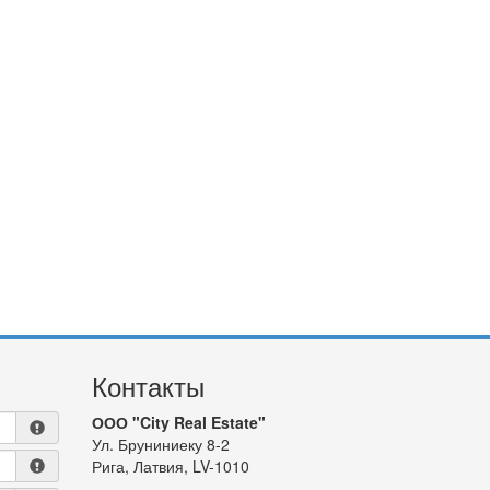
Контакты
ООО "City Real Estate"
Ул. Бруниниеку 8-2
Рига, Латвия, LV-1010