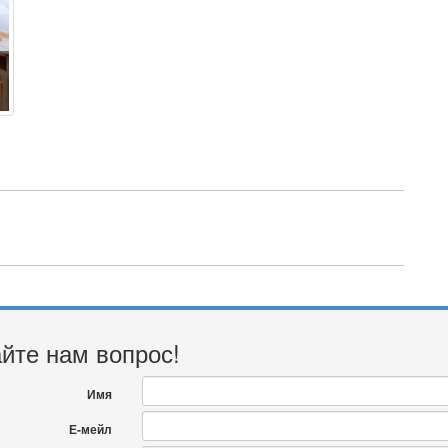
йте нам вопрос!
Имя
Е-мейл