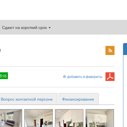
Сдают на короткий срок
е
516
добавить в фавориты
Вопрос контактной персоне
Финансирование