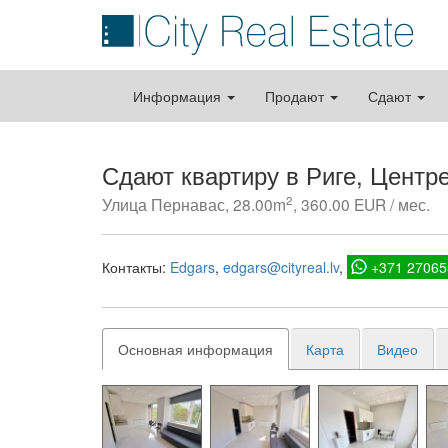
Информация
Продают
Сдают
Сдают квартиру в Риге, Центр
2
Улица Пернавас, 28.00m
, 360.00 EUR / мес.
Контакты:
Edgars
edgars@cityreal.lv
+371 27065
Основная информация
Карта
Видео