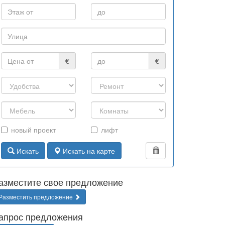
€
€
новый проект
лифт
Искать
Искать на карте
азместите свое предложение
Разместить предложение
апрос предложения