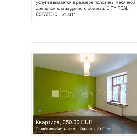
услуги взымается в размере половины месячной
арендной платы данного объекта, CITY REAL
ESTATE ID - 515311
Квартира, 350.00 EUR
2
Ганибу дамбис, 4 этаж, 1 Комнаты, 31.00m