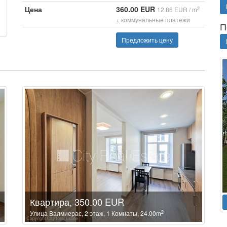
Цена
360.00 EUR
2
12.86 EUR / m
+ коммунальные платежи
П
Предложить цену
Квартира, 350.00 EUR
2
Улица Валмиерас, 2 этаж, 1 Комнаты, 24.00m