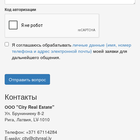
Код авторизации
Я соглашаюсь обрабатывать
личные данные (имя, номер
телефона и адрес электронной почты)
моей заявки для
дальнейшего общения.
Отправить вопрос
Контакты
ООО "City Real Estate"
Ул. Бруниниеку 8-2
Рига, Латвия, LV-1010
Телефон:
+371 67114284
E-мейл:
city@cityreal.lv