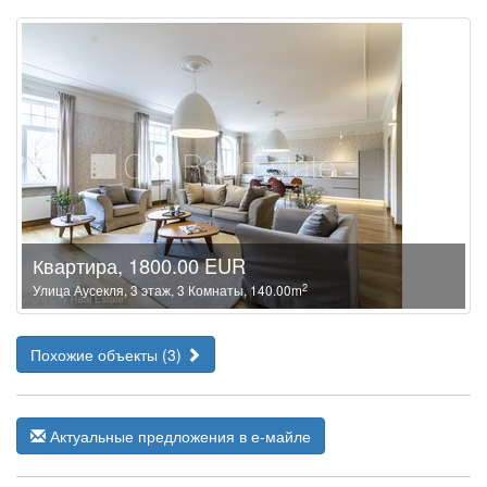
Квартира, 1800.00 EUR
2
Улица Аусекля, 3 этаж, 3 Комнаты, 140.00m
Похожие объекты (3)
Актуальные предложения в е-майле