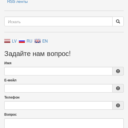
RSS ленты
LV
RU
EN
Задайте нам вопрос!
Имя
Е-мейл
Телефон
Вопрос