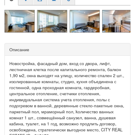
Описание
Новостройка, фасадный дом, вход со двора, лифт,
лестничная клетка после капитального ремонта, балкон
1,90 м2, окна выходят на улицу, количество спален 2 шт.,
изолированные комнаты, студио, кухня объединена с
гостинной, одна проходная комната, гардеробная,
центральное отопление, счетчики отопления,
индивидуальная система учета отопления, полы с
подогревом в ванной, деревянные стекло-пакетные окна,
паркетный пол, мраморный пол, kоличество ванных
комнат 1 шт., совмещённый санузел, ванна, душевая
кабина, туалет, на 1 год, возможно продлить договор,
освобождена, стратегически выгодное место, CITY REAL