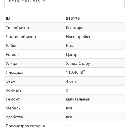
ESTATE ID - 515176
ID
515176
Тип объекта
Квартира
Подтип объекта
Новостройка
Район
Рига
Регион
Центр
Улица
Улица Стабу
2
Площадь
110.40 m
Этаж
4 от 7
Комнаты
3
Ремонт
капитальный
Мебель
вся
Удобства
все
Просмотров сегодня
1