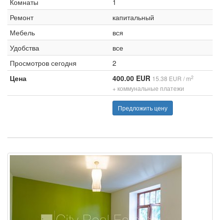
Комнаты
1
Ремонт
капитальный
Мебель
вся
Удобства
все
Просмотров сегодня
2
Цена
400.00 EUR
2
15.38 EUR / m
+ коммунальные платежи
Предложить цену