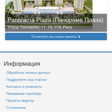
Panorama Plaza (Панорама Плаза)
Улица Лиелирбес 11, 13, 17A, Рига
Посмотреть все новые проекты
Информация
Обработка личных данных
Поддержите наш портал
Контакты и реквизиты
Рекламные партнеры
Проекты квартир
О компании