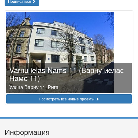
Подписаться
Vārnu ielas Nams 11 (Варну иелас
Намс 11)
Улица Варну 11, Рига
Посмотреть все новые проекты
Информация