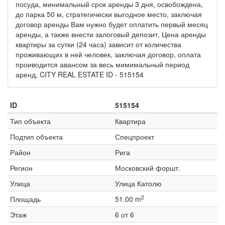
посуда, минимальный срок аренды 3 дня, освобождена,
до парка 50 м, стратегически выгодное место, заключая
договор аренды Вам нужно будет оплатить первый месяц
аренды, а также внести залоговый депозит, Цена аренды
квартиры за сутки (24 часа) зависит от количества
проживающих в ней человек, заключая договор, оплата
проиводится авансом за весь мимимальный период
аренд, CITY REAL ESTATE ID - 515154
ID
515154
Тип объекта
Квартира
Подтип объекта
Спецпроект
Район
Рига
Регион
Московский форшт.
Улица
Улица Католю
2
Площадь
51.00 m
Этаж
6 от 6