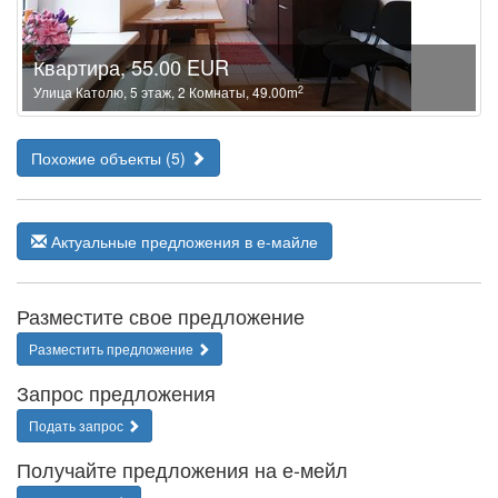
Квартира, 55.00 EUR
2
Улица Католю, 5 этаж, 2 Комнаты, 49.00m
Похожие объекты (5)
Актуальные предложения в е-майле
Разместите свое предложение
Разместить предложение
Запрос предложения
Подать запрос
Получайте предложения на е-мейл