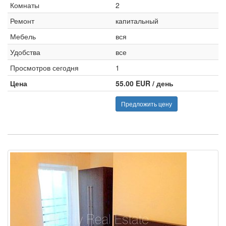
Комнаты
2
Ремонт
капитальный
Мебель
вся
Удобства
все
Просмотров сегодня
1
Цена
55.00 EUR / день
Предложить цену