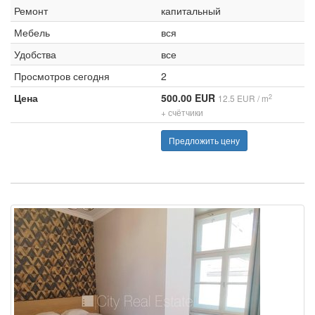
Ремонт
капитальный
Мебель
вся
Удобства
все
Просмотров сегодня
2
Цена
500.00 EUR
2
12.5 EUR / m
+ счётчики
Предложить цену