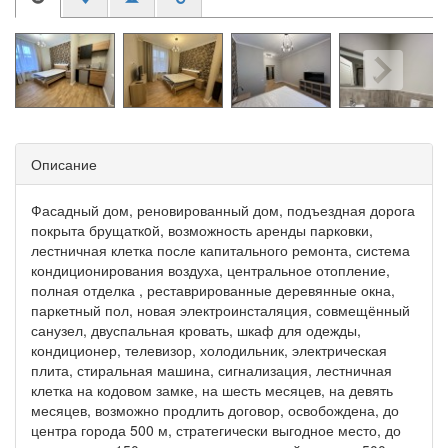
Описание
Фасадный дом, реновированный дом, подъездная дорога
покрыта брущаткoй, возможность аренды парковки,
лестничная клетка после капитального ремонта, система
кондиционирования воздуха, центральное отопление,
полная отделка , реставрированные деревянные окна,
паркетный пол, новая электроинсталяция, совмещённый
санузел, двуспальная кровать, шкаф для одежды,
кондиционер, телевизор, холодильник, электрическая
плита, стиральная машина, сигнализация, лестничная
клетка на кодовом замке, на шесть месяцев, на девять
месяцев, возможно продлить договор, освобождена, до
центра города 500 м, стратегически выгодное место, до