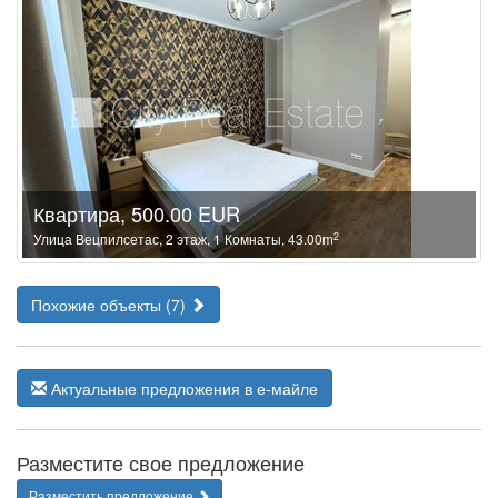
Квартира, 500.00 EUR
2
Улица Вецпилсетас, 2 этаж, 1 Комнаты, 43.00m
Похожие объекты (7)
Актуальные предложения в е-майле
Разместите свое предложение
Разместить предложение