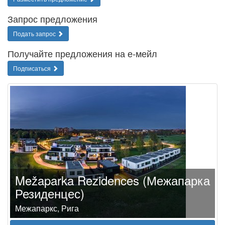
Запрос предложения
Подать запрос
Получайте предложения на е-мейл
Подписаться
Mežaparka Rezidences (Межапарка
Резиденцес)
Межапаркс, Рига