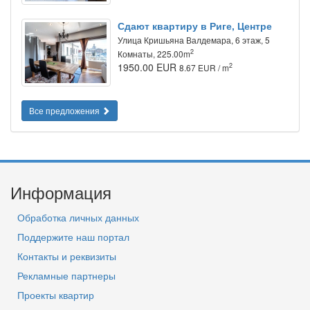
Сдают квартиру в Риге, Центре
Улица Кришьяна Валдемара, 6 этаж, 5
2
Комнаты, 225.00m
1950.00 EUR
2
8.67 EUR / m
Все предложения
Информация
Обработка личных данных
Поддержите наш портал
Контакты и реквизиты
Рекламные партнеры
Проекты квартир