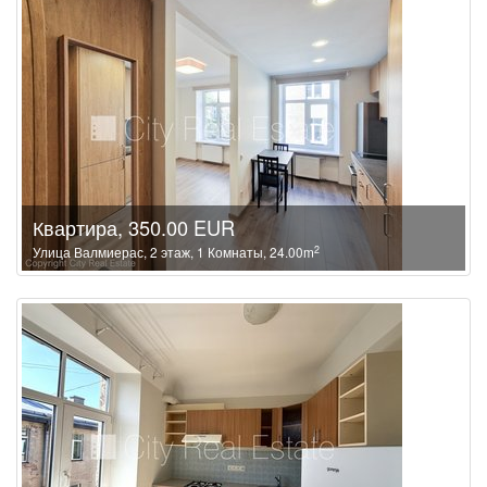
Квартира, 350.00 EUR
2
Улица Валмиерас, 2 этаж, 1 Комнаты, 24.00m