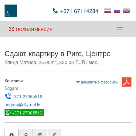
+371 67114284
ПОЛНАЯ ВЕРСИЯ
Toggle
navigati
Сдают квартиру в Риге, Центре
2
Улица Матиса, 25.00m
, 330.00 EUR / мес.
Контакты:
добавить в фавориты
Edgars
+371 27065516
edgars@cityreal.lv
+371 27065516