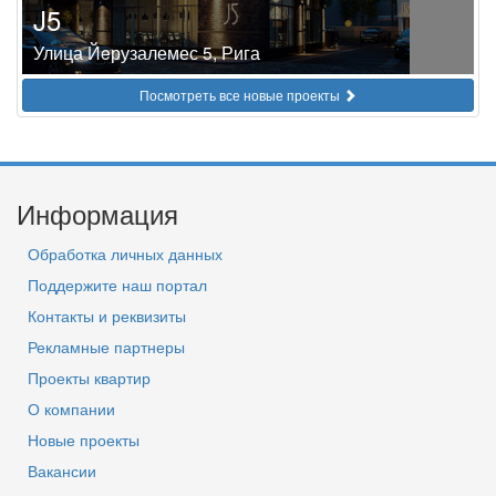
J5
Улица Йeрузалемес 5, Рига
Посмотреть все новые проекты
Информация
Обработка личных данных
Поддержите наш портал
Контакты и реквизиты
Рекламные партнеры
Проекты квартир
О компании
Новые проекты
Вакансии