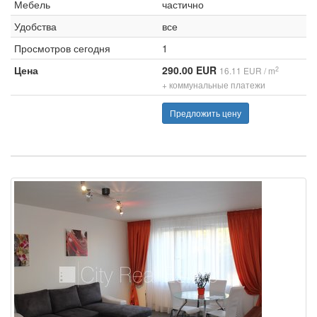
Мебель
частично
Удобства
все
Просмотров сегодня
1
Цена
290.00 EUR
2
16.11 EUR / m
+ коммунальные платежи
Предложить цену