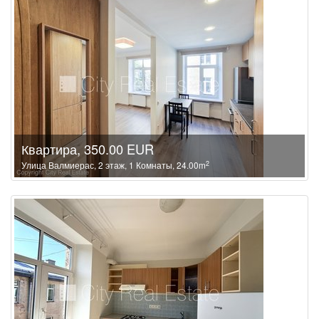
Квартира, 350.00 EUR
2
Улица Валмиерас, 2 этаж, 1 Комнаты, 24.00m