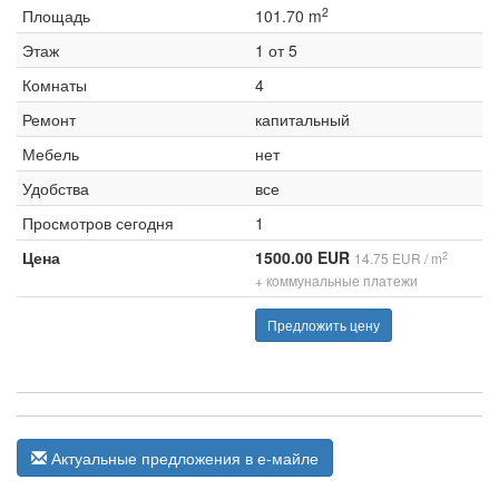
2
Площадь
101.70 m
Этаж
1 от 5
Комнаты
4
Ремонт
капитальный
Мебель
нет
Удобства
все
Просмотров сегодня
1
Цена
1500.00 EUR
2
14.75 EUR / m
+ коммунальные платежи
Предложить цену
Актуальные предложения в е-майле