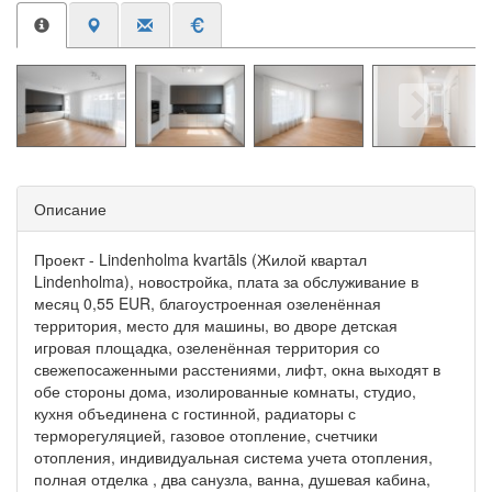
Описание
Проект - Lindenholma kvartāls (Жилой квартал
Lindenholma), новостройка, плата за обслуживание в
месяц 0,55 EUR, благоустроенная озеленённая
территория, место для машины, во дворе детская
игровая площадка, озеленённая территория со
свежепосаженными расстениями, лифт, окна выходят в
обе стороны дома, изолированные комнаты, студио,
кухня объединена с гостинной, радиаторы с
терморегуляцией, газовое отопление, счетчики
отопления, индивидуальная система учета отопления,
полная отделка , два санузла, ванна, душевая кабина,