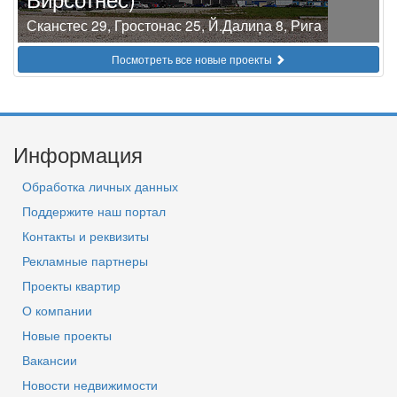
Сканстес 29, Гростонас 25, Й.Далиņа 8, Рига
Посмотреть все новые проекты
Информация
Обработка личных данных
Поддержите наш портал
Контакты и реквизиты
Рекламные партнеры
Проекты квартир
О компании
Новые проекты
Вакансии
Новости недвижимости