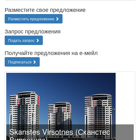
Разместите свое предложение
Разместить предложение
Запрос предложения
Подать запрос
Получайте предложения на е-мейл
Подписаться
Skanstes Virsotnes (Сканстес
Вирсотнес)