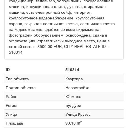
кондиционер, телевизор, холодильник, посудомоечная
машина, индукционная плита, духовка, стиральная
машина, есть електронный сейф, интернет,
круглосуточное видеонаблюдение, круглосуточная
охрана, закрытая лестничная клетка, лестничная клетка
на кодовом замке, сдаётся со всем видимым на
фотографии оборудованием, освобождена, сдана в
эксплуатацию, стратегически выгодное место, цена в
летний сезон - 3500.00 EUR, CITY REAL ESTATE ID -
510314
ID
510314
Тип объекта
Квартира
Подтип объекта
Новостройка
Район
Юрмала
Регион
Булдури
Улица
Улица Крузес
2
Площадь
90.10 m