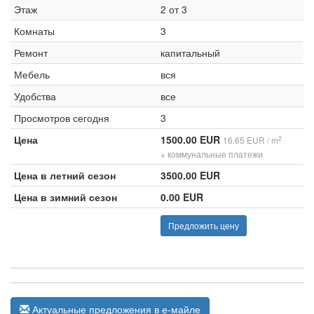
Этаж
2 от 3
Комнаты
3
Ремонт
капитальный
Мебель
вся
Удобства
все
Просмотров сегодня
3
Цена
1500.00 EUR
2
16.65 EUR / m
+ коммунальные платежи
Цена в летний сезон
3500.00 EUR
Цена в зимний сезон
0.00 EUR
Предложить цену
Актуальные предложения в е-майле