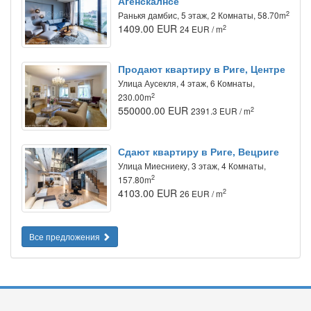
Агенскалнсе
2
Ранькя дамбис, 5 этаж, 2 Комнаты, 58.70m
1409.00 EUR
2
24 EUR / m
Продают квартиру в Риге, Центре
Улица Аусекля, 4 этаж, 6 Комнаты,
2
230.00m
550000.00 EUR
2
2391.3 EUR / m
Сдают квартиру в Риге, Вецриге
Улица Миесниеку, 3 этаж, 4 Комнаты,
2
157.80m
4103.00 EUR
2
26 EUR / m
Все предложения