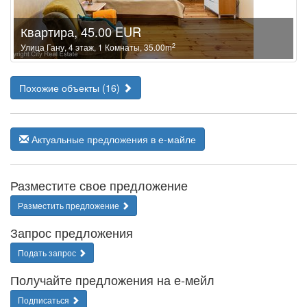
Квартира, 45.00 EUR
2
Улица Гану, 4 этаж, 1 Комнаты, 35.00m
Похожие объекты (16)
Актуальные предложения в е-майле
Разместите свое предложение
Разместить предложение
Запрос предложения
Подать запрос
Получайте предложения на е-мейл
Подписаться