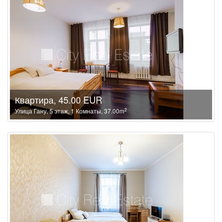
Квартира, 45.00 EUR
2
Улица Гану, 5 этаж, 1 Комнаты, 37.00m