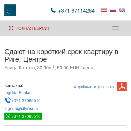
+371 67114284
ПОЛНАЯ ВЕРСИЯ
Toggle
navigati
Сдают на короткий срок квартиру в
Риге, Центре
2
Улица Католю, 30.00m
, 50.00 EUR / день
Контакты:
добавить в фавориты
Ingrīda Punka
+371 27065510
ingrida@cityreal.lv
+371 27065510