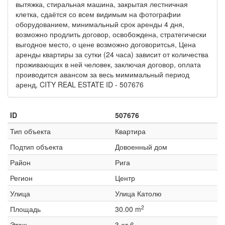
вытяжка, стиральная машина, закрытая лестничная
клетка, сдаётся со всем видимым на фотографии
оборудованием, минимальный срок аренды 4 дня,
возможно продлить договор, освобождена, стратегически
выгодное место, о цене возможно договоритсья, Цена
аренды квартиры за сутки (24 часа) зависит от количества
проживающих в ней человек, заключая договор, оплата
проиводится авансом за весь мимимальный период
аренд, CITY REAL ESTATE ID - 507676
ID
507676
Тип объекта
Квартира
Подтип объекта
Довоенный дом
Район
Рига
Регион
Центр
Улица
Улица Католю
2
Площадь
30.00 m
Этаж
3 от 6