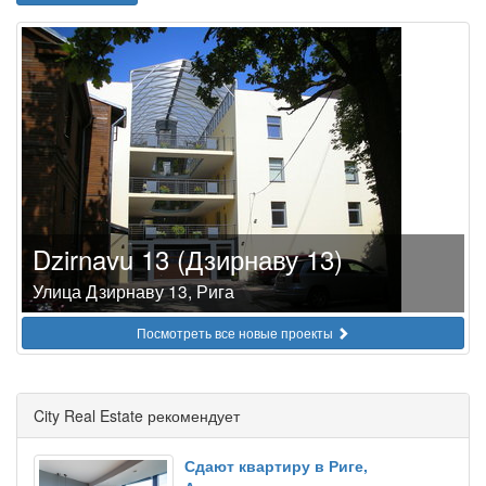
Dzirnavu 13 (Дзирнаву 13)
Улица Дзирнаву 13, Рига
Посмотреть все новые проекты
City Real Estate рекомендует
Сдают квартиру в Риге,