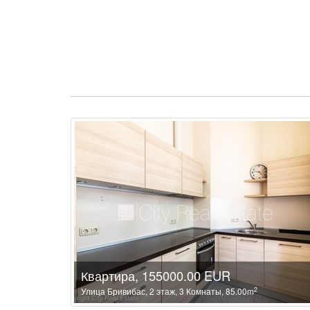
Квартира, 155000.00 EUR
2
Улица Бривибас, 2 этаж, 3 Комнаты, 85.00m