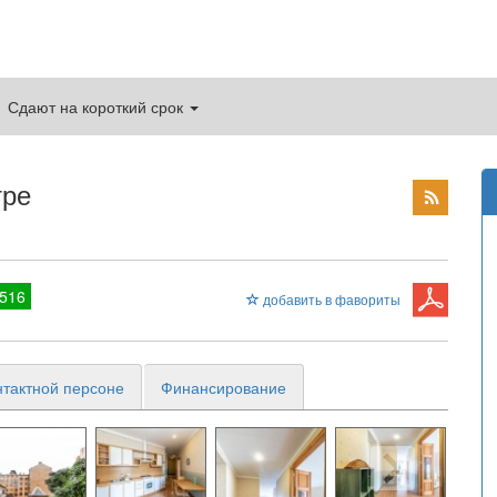
Сдают на короткий срок
тре
516
добавить в фавориты
нтактной персоне
Финансирование