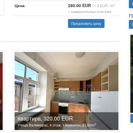
Цена
280.00 EUR
2
11.2 EUR / m
+ коммунальные платежи
П
Предложить цену
Квартира, 320.00 EUR
2
Улица Валмиерас, 4 этаж, 1 Комнаты, 27.00m