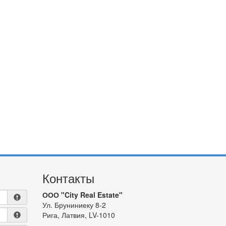
Контакты
ООО "City Real Estate"
Ул. Бруниниеку 8-2
Рига, Латвия, LV-1010