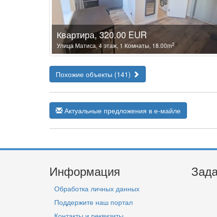
Квартира, 320.00 EUR
2
Улица Матиса, 4 этаж, 1 Комнаты, 18.00m
Похожие объекты (141)
Актуальные предложения в е-майле
Информация
Зада
Обработка личных данных
Поддержите наш портал
Контакты и реквизиты