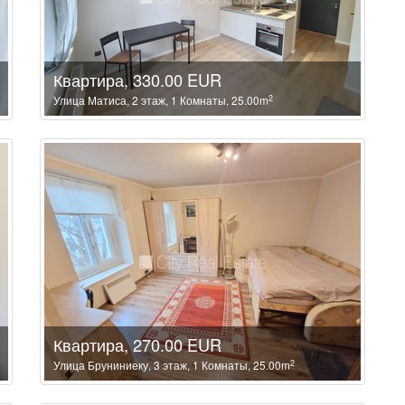
Квартира, 330.00 EUR
2
Улица Матиса, 2 этаж, 1 Комнаты, 25.00m
Квартира, 270.00 EUR
2
Улица Бруниниеку, 3 этаж, 1 Комнаты, 25.00m