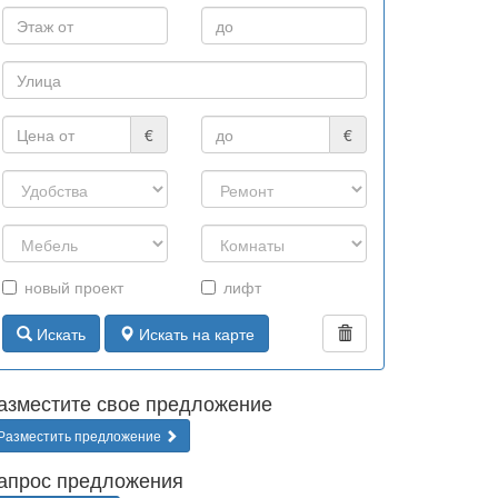
€
€
новый проект
лифт
Искать
Искать на карте
азместите свое предложение
Разместить предложение
апрос предложения