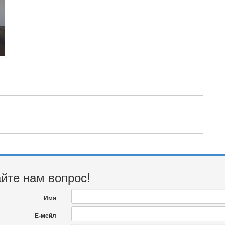
йте нам вопрос!
Имя
Е-мейл