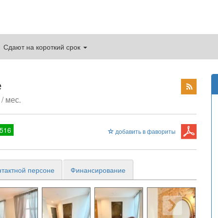
Сдают на короткий срок
е
/ мес.
516
добавить в фавориты
нтактной персоне
Финансирование