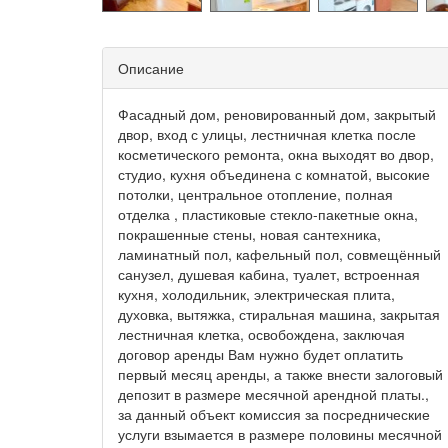
Описание
Фасадный дом, реновированный дом, закрытый
двор, вход с улицы, лестничная клетка после
косметического ремонта, окна выходят во двор,
студио, кухня объединена с комнатой, высокие
потолки, центральное отопление, полная
отделка , пластиковые стекло-пакетные окна,
покрашенные стены, новая сантехника,
ламинатный пол, кафельный пол, совмещённый
санузел, душевая кабина, туалет, встроенная
кухня, холодильник, электрическая плита,
духовка, вытяжка, стиральная машина, закрытая
лестничная клетка, освобождена, заключая
договор аренды Вам нужно будет оплатить
первый месяц аренды, а также внести залоговый
депозит в размере месячной арендной платы.,
за данный объект комиссия за посреднические
услуги взымается в размере половины месячной