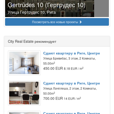
Ģertrūdes 10 (Гертрудес 10)
Улица Гертрудес 10, Рига
Посмотреть все новые проекты
City Real Estate рекомендует
Сдают квартиру в Риге, Центре
Улица Бривибас, 3 этаж, 2 Комнаты,
2
55.00m
450.00 EUR
2
8.18 EUR / m
Сдают квартиру в Риге, Центре
Улица Лачплеша, 2 этаж, 2 Комнаты,
2
50.00m
700.00 EUR
2
14 EUR / m
Сдают квартиру в Риге, Центре