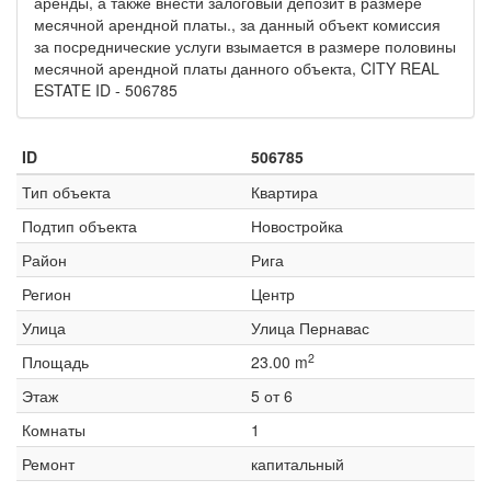
аренды, а также внести залоговый депозит в размере
месячной арендной платы., за данный объект комиссия
за посреднические услуги взымается в размере половины
месячной арендной платы данного объекта, CITY REAL
ESTATE ID - 506785
ID
506785
Тип объекта
Квартира
Подтип объекта
Новостройка
Район
Рига
Регион
Центр
Улица
Улица Пернавас
2
Площадь
23.00 m
Этаж
5 от 6
Комнаты
1
Ремонт
капитальный