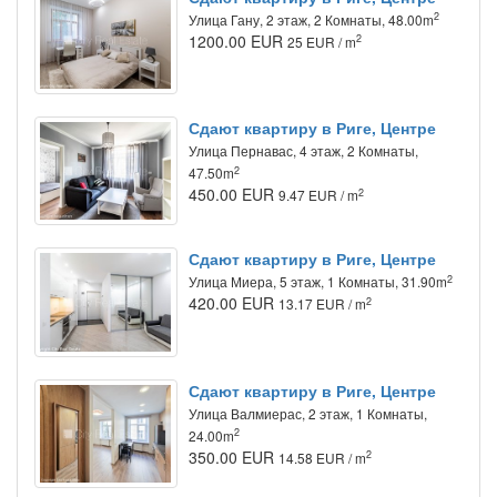
2
Улица Гану, 2 этаж, 2 Комнаты, 48.00m
1200.00 EUR
2
25 EUR / m
Сдают квартиру в Риге, Центре
Улица Пернавас, 4 этаж, 2 Комнаты,
2
47.50m
450.00 EUR
2
9.47 EUR / m
Сдают квартиру в Риге, Центре
2
Улица Миера, 5 этаж, 1 Комнаты, 31.90m
420.00 EUR
2
13.17 EUR / m
Сдают квартиру в Риге, Центре
Улица Валмиерас, 2 этаж, 1 Комнаты,
2
24.00m
350.00 EUR
2
14.58 EUR / m