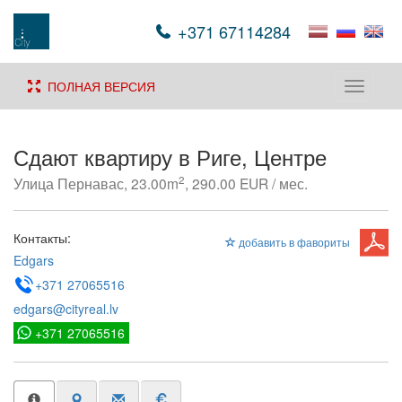
+371 67114284
ПОЛНАЯ ВЕРСИЯ
Toggle
navigati
Сдают квартиру в Риге, Центре
2
Улица Пернавас, 23.00m
, 290.00 EUR / мес.
Контакты:
добавить в фавориты
Edgars
+371 27065516
edgars@cityreal.lv
+371 27065516