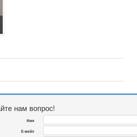
йте нам вопрос!
Имя
Е-мейл