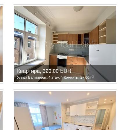
Квартира, 320.00 EUR
2
Улица Валмиерас, 4 этаж, 1 Комнаты, 27.00m