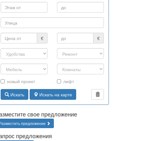
€
€
новый проект
лифт
Искать
Искать на карте
азместите свое предложение
Разместить предложение
апрос предложения