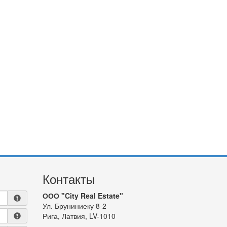
Контакты
ООО "City Real Estate"
Ул. Бруниниеку 8-2
Рига, Латвия, LV-1010