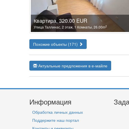
Квартира, 320.00 EUR
2
Улица Таллинас, 2 этаж, 1 Комнаты, 26.00m
Похожие объекты (171)
Актуальные предложения в е-майле
Информация
Зада
Обработка личных данных
Поддержите наш портал
Контакты и реквизиты