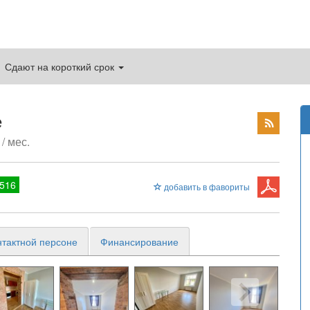
Сдают на короткий срок
е
/ мес.
516
добавить в фавориты
нтактной персоне
Финансирование