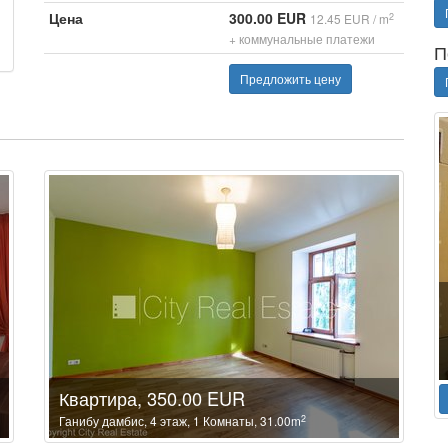
Цена
300.00 EUR
2
12.45 EUR / m
+ коммунальные платежи
П
Предложить цену
Квартира, 350.00 EUR
2
Ганибу дамбис, 4 этаж, 1 Комнаты, 31.00m