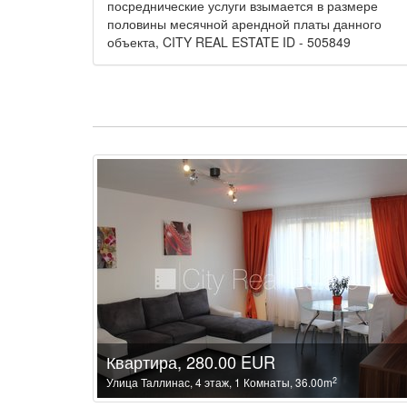
посреднические услуги взымается в размере
половины месячной арендной платы данного
объекта, CITY REAL ESTATE ID - 505849
Квартира, 280.00 EUR
2
Улица Таллинас, 4 этаж, 1 Комнаты, 36.00m