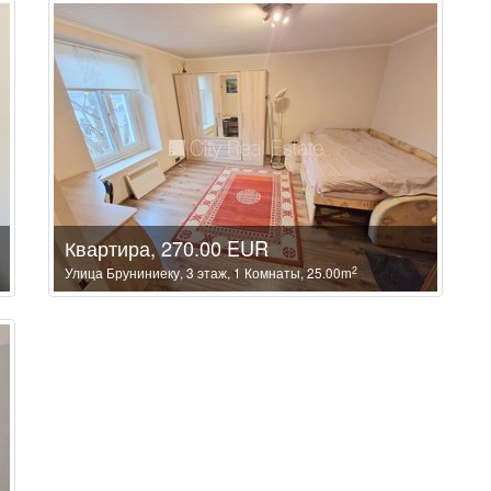
Квартира, 270.00 EUR
2
Улица Бруниниеку, 3 этаж, 1 Комнаты, 25.00m