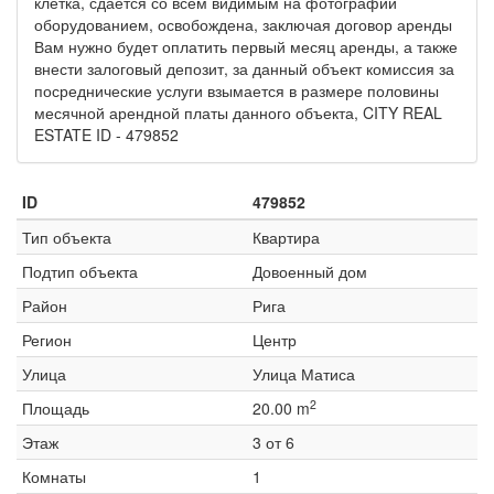
клетка, сдаётся со всем видимым на фотографии
оборудованием, освобождена, заключая договор аренды
Вам нужно будет оплатить первый месяц аренды, а также
внести залоговый депозит, за данный объект комиссия за
посреднические услуги взымается в размере половины
месячной арендной платы данного объекта, CITY REAL
ESTATE ID - 479852
ID
479852
Тип объекта
Квартира
Подтип объекта
Довоенный дом
Район
Рига
Регион
Центр
Улица
Улица Матиса
2
Площадь
20.00 m
Этаж
3 от 6
Комнаты
1