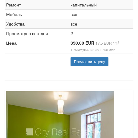
Ремонт
капитальный
Мебель
вся
Удобства
все
Просмотров сегодня
2
Цена
350.00 EUR
2
17.5 EUR / m
+ коммунальные платежи
Предложить цену