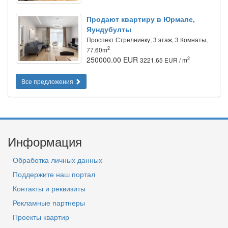
Продают квартиру в Юрмале,
Яундубулты
Проспект Стрелниеку, 3 этаж, 3 Комнаты,
2
77.60m
250000.00 EUR
2
3221.65 EUR / m
Все предложения
Информация
Обработка личных данных
Поддержите наш портал
Контакты и реквизиты
Рекламные партнеры
Проекты квартир