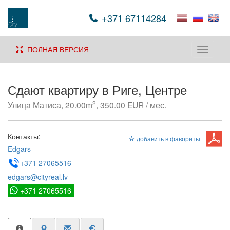
+371 67114284
ПОЛНАЯ ВЕРСИЯ
Toggle
navigati
Сдают квартиру в Риге, Центре
2
Улица Матиса, 20.00m
, 350.00 EUR / мес.
Контакты:
добавить в фавориты
Edgars
+371 27065516
edgars@cityreal.lv
+371 27065516