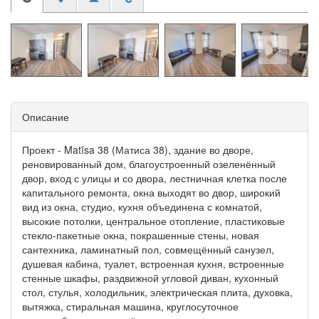
Описание
Проект - Matīsa 38 (Матиса 38), здание во дворе,
реновированный дом, благоустроенный озеленённый
двор, вход с улицы и со двора, лестничная клетка после
капитального ремонта, окна выходят во двор, широкий
вид из окна, студио, кухня объединена с комнатой,
высокие потолки, центральное отопление, пластиковые
стекло-пакетные окна, покрашенные стены, новая
сантехника, ламинатный пол, совмещённый санузел,
душевая кабина, туалет, встроенная кухня, встроенные
стенные шкафы, раздвижной угловой диван, кухонный
стол, стулья, холодильник, электрическая плита, духовка,
вытяжка, стиральная машина, круглосуточное