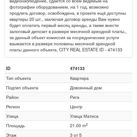
видеонаблюдение, сдаётся со всем видимым на
фотографии оборудованием, на 1 год, возможно
продлить договор, освобождена, в проекте ещё доступны
квартиры 20 шт., заключая договор аренды Вам нужно
будет оплатить первый месяц аренды, а также внести
залоговый депозит в размере месячной арендной платы.,
за данный объект комиссия за посреднические услуги
взымается в размере половины месячной арендной
платы данного объекта, CITY REAL ESTATE ID - 474133
ID
474133
Тип объекта
Квартира
Подтип объекта
Довоенный дом
Район
Рига
Регион
Центр
Улица
Улица Матиса
2
Площадь
21.00 m
Этаж
3 от 5