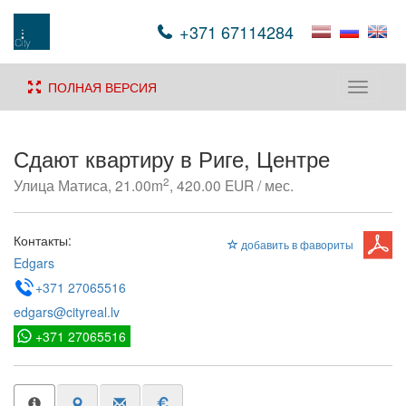
+371 67114284
ПОЛНАЯ ВЕРСИЯ
Toggle
navigati
Сдают квартиру в Риге, Центре
2
Улица Матиса, 21.00m
, 420.00 EUR / мес.
Контакты:
добавить в фавориты
Edgars
+371 27065516
edgars@cityreal.lv
+371 27065516