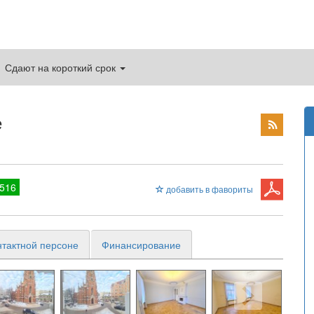
Сдают на короткий срок
е
.
516
добавить в фавориты
нтактной персоне
Финансирование