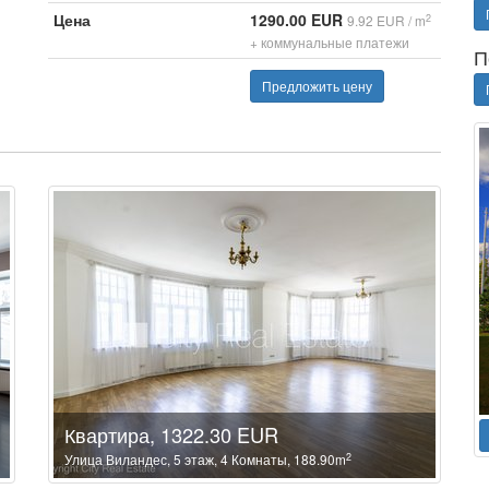
Цена
1290.00 EUR
2
9.92 EUR / m
+ коммунальные платежи
П
Предложить цену
Квартира, 1322.30 EUR
2
Улица Виландес, 5 этаж, 4 Комнаты, 188.90m