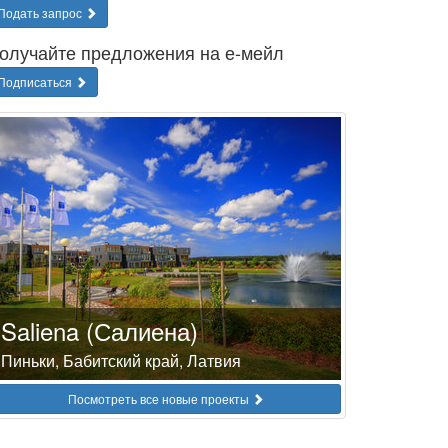
Подать запрос
олучайте предложения на е-мейл
Подписаться
Saliena (Салиена)
Пиньки, Бабитский край, Латвия
Посмотреть все новые проекты