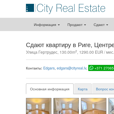
Информация
Продают
Сдают
Сдают квартиру в Риге, Центр
2
Улица Гертрудес, 130.00m
, 1290.00 EUR / мес
Контакты:
Edgars
edgars@cityreal.lv
+371 27065
Основная информация
Карта
Вопрос ко