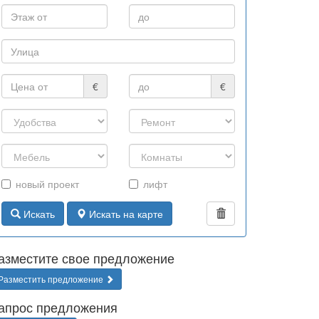
€
€
новый проект
лифт
Искать
Искать на карте
азместите свое предложение
Разместить предложение
апрос предложения