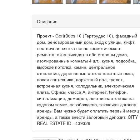
Описание
Проект - Ģertrūdes 10 (Гертрудес 10), фасадный
дом, реновированный дом, вход с улицы, лифт,
лестничная клетка после косметического
ремонта, окна выходят в обе стороны дома,
изолированные комнаты 4 шт., кухня, подсобка,
высокие потолки, камин, центральное
отопление, деревянные стекло-пакетные окна,
новая сантехника, паркетный пол, туалет,
встроенная кухня, холодильник, электрическая
плита, Офисы класса А, интернет, tелефон,
сигнализация, домофон, лестничная клетка на
кодовом замке, освобождена, заключая договор
аренды Вам нужно будет оплатить первый месяц
аренды, а также внести залоговый депозит, CITY
REAL ESTATE ID - 439326