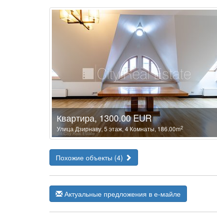
Квартира, 1300.00 EUR
2
Улица Дзирнаву, 5 этаж, 4 Комнаты, 186.00m
Похожие объекты (4)
Актуальные предложения в е-майле