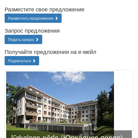
Разместите свое предложение
Разместить предложение
Запрос предложения
Подать запрос
Получайте предложения на е-мейл
Подписаться
Jūrkalnes pērle (Юркалнес перле)