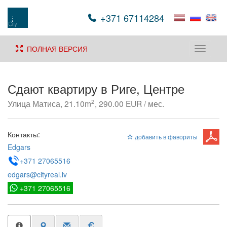
+371 67114284
ПОЛНАЯ ВЕРСИЯ
Toggle
navigati
Сдают квартиру в Риге, Центре
2
Улица Матиса, 21.10m
, 290.00 EUR / мес.
Контакты:
добавить в фавориты
Edgars
+371 27065516
edgars@cityreal.lv
+371 27065516