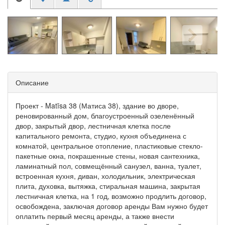
Описание
Проект - Matīsa 38 (Матиса 38), здание во дворе,
реновированный дом, благоустроенный озеленённый
двор, закрытый двор, лестничная клетка после
капитального ремонта, студио, кухня объединена с
комнатой, центральное отопление, пластиковые стекло-
пакетные окна, покрашенные стены, новая сантехника,
ламинатный пол, совмещённый санузел, ванна, туалет,
встроенная кухня, диван, холодильник, электрическая
плита, духовка, вытяжка, стиральная машина, закрытая
лестничная клетка, на 1 год, возможно продлить договор,
освобождена, заключая договор аренды Вам нужно будет
оплатить первый месяц аренды, а также внести