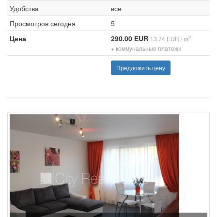
Удобства
все
Просмотров сегодня
5
Цена
290.00 EUR
2
13.74 EUR / m
+ коммунальные платежи
Предложить цену