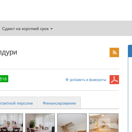
Сдают на короткий срок
лдури
516
добавить в фавориты
нтактной персоне
Финансирование