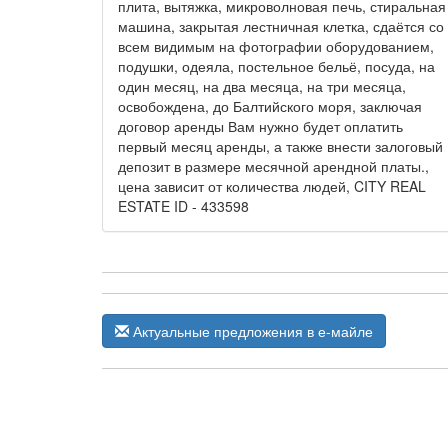
плита, вытяжка, микроволновая печь, стиральная
машина, закрытая лестничная клетка, сдаётся со
всем видимым на фотографии оборудованием,
подушки, одеяла, постельное бельё, посуда, на
один месяц, на два месяца, на три месяца,
освобождена, до Балтийского моря, заключая
договор аренды Вам нужно будет оплатить
первый месяц аренды, а также внести залоговый
депозит в размере месячной арендной платы.,
цена зависит от количества людей, CITY REAL
ESTATE ID - 433598
Актуальные предложения в е-майле