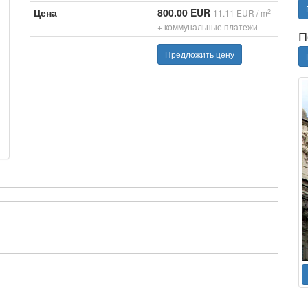
Цена
800.00 EUR
2
11.11 EUR / m
+ коммунальные платежи
П
Предложить цену