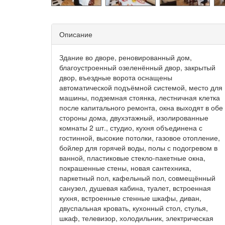
Описание
Здание во дворе, реновированный дом,
благоустроенный озеленённый двор, закрытый
двор, въездные ворота оснащены
автоматической подъёмной системой, место для
машины, подземная стоянка, лестничная клетка
после капитального ремонта, окна выходят в обе
стороны дома, двухэтажный, изолированные
комнаты 2 шт., студио, кухня объединена с
гостинной, высокие потолки, газовое отопление,
бойлер для горячей воды, полы с подогревом в
ванной, пластиковые стекло-пакетные окна,
покрашенные стены, новая сантехника,
паркетный пол, кафельный пол, совмещённый
санузел, душевая кабина, туалет, встроенная
кухня, встроенные стенные шкафы, диван,
двуспальная кровать, кухонный стол, стулья,
шкаф, телевизор, холодильник, электрическая