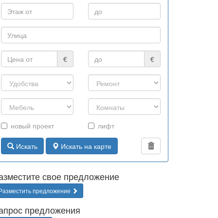
€
€
новый проект
лифт
Искать
Искать на карте
азместите свое предложение
Разместить предложение
апрос предложения