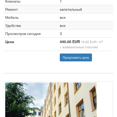
Комнаты
1
Ремонт
капитальный
Мебель
вся
Удобства
все
Просмотров сегодня
3
Цена
440.00 EUR
2
16.92 EUR / m
+ коммунальные платежи
Предложить цену