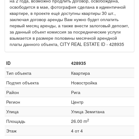
на 2 года, возможно продлить договор, освобождена,
освободится в мае, фотография сделана в идиентичной
квартире, в проекте ещё доступны квартиры 30 шт.,
заключая договор аренды Вам нужно будет оплатить
первый месяц аренды, а также внести залоговый депозит,
за данный объект комиссия за посреднические услуги
взымается в размере половины месячной арендной
платы данного объекта, CITY REAL ESTATE ID - 428935
ID
428935
Тип объекта
Квартира
Подтип объекта
Новостройка
Район
Рига
Регион
Центр
Улица
Улица Земитана
2
Площадь
26.00 m
Этаж
4 от 4