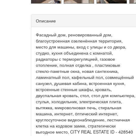
Описание
Фасадный дом, реновированный дом,
благоустроенная озеленённая территория,
место для машины, вход с улицы и со двора,
студио, кухня объединена с комнатой,
радиаторы с терморегуляцией, газовое
отопление, полная отделка , пластиковые
стекло-пакетные окна, новая сантехника,
ламинатный пол, кафельный пол, совмещённый
санузел, душевая кабина, встроенная кухня,
встроенные стенные шкафы, кровать,
двуспальная кровать, стол, стол для компьютера,
стулья, холодильник, электрическая плита,
вытяжка, микроволновая печь, стиральная
машина, интернет, oптический интернет,
круглосуточное видеонаблюдение, лестничная
клетка на кодовом замке, стратегически
выгодное место, CITY REAL ESTATE ID - 428540