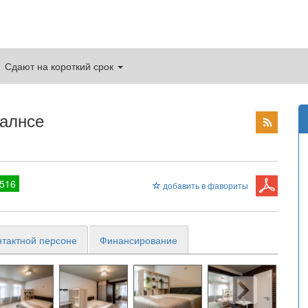
Сдают на короткий срок
калнсе
516
добавить в фавориты
нтактной персоне
Финансирование