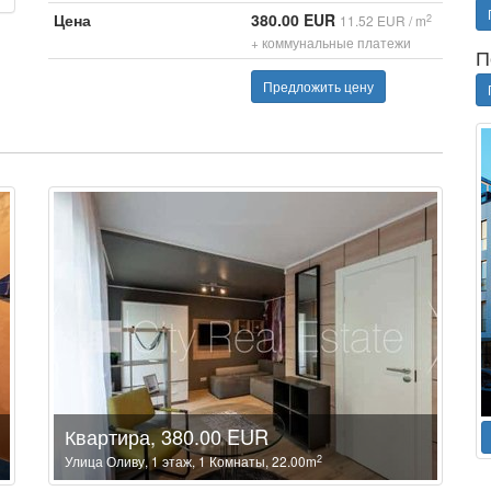
Цена
380.00 EUR
2
11.52 EUR / m
+ коммунальные платежи
П
Предложить цену
Квартира, 380.00 EUR
2
Улица Оливу, 1 этаж, 1 Комнаты, 22.00m