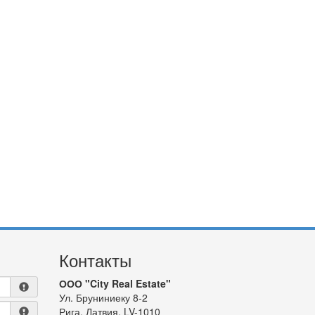
Контакты
ООО "City Real Estate"
Ул. Бруниниеку 8-2
Рига, Латвия, LV-1010