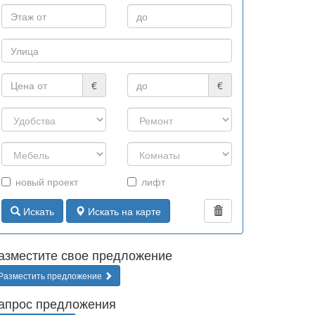
€
€
новый проект
лифт
Искать
Искать на карте
азместите свое предложение
Разместить предложение
апрос предложения