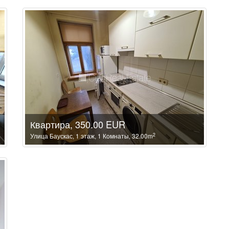
Квартира, 350.00 EUR
2
Улица Баускас, 1 этаж, 1 Комнаты, 32.00m