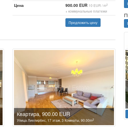
Цена
900.00 EUR
2
10 EUR / m
+ коммунальные платежи
П
Предложить цену
Квартира, 900.00 EUR
2
Улица Лиелирбес, 17 этаж, 3 Комнаты, 90.00m