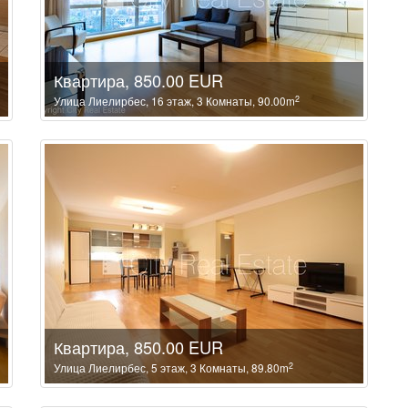
Квартира, 850.00 EUR
2
Улица Лиелирбес, 16 этаж, 3 Комнаты, 90.00m
Квартира, 850.00 EUR
2
Улица Лиелирбес, 5 этаж, 3 Комнаты, 89.80m