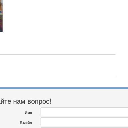
йте нам вопрос!
Имя
Е-мейл