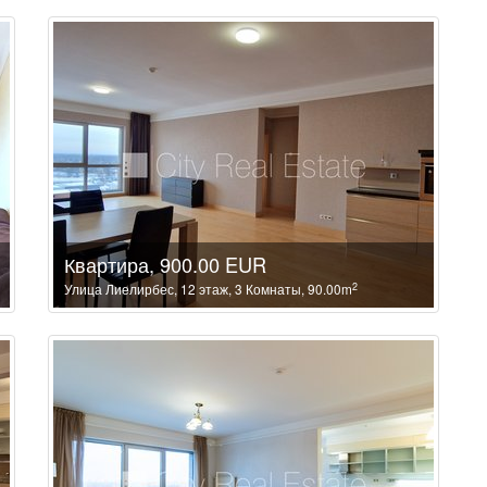
Квартира, 900.00 EUR
2
Улица Лиелирбес, 12 этаж, 3 Комнаты, 90.00m