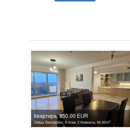
Квартира, 850.00 EUR
2
Улица Лиелирбес, 9 этаж, 3 Комнаты, 92.00m