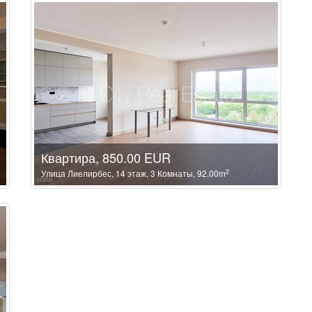
Квартира, 850.00 EUR
2
Улица Лиелирбес, 14 этаж, 3 Комнаты, 92.00m