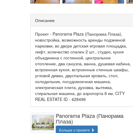
Описание
Проект - Panorama Plaza (Панорама Плаза),
новостройка, возможность аренды подземной
парковки, во дворе детская игровая площадка,
лифт, количество спален 2 шт., студио, кухня
объединена с гостинной, центральное
отопление, два санузла, ванна, душевая кабина,
встроенная кухня, встроенные стенные шкафы,
угловой диван, двуспальная кровать, стол,
холодильник, посудомоечная машина,
электрическая плита, духовка, вытяжка,
стиральная машина, до аэропорта 6 км, CITY
REAL ESTATE ID - 428496
Panorama Plaza (Панорама
Плаза)
Больше о проекте