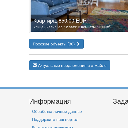
Квартира, 850.00 EUR
2
Улица Лиелирбес, 12 этаж, 3 Комнаты, 90.00m
Похожие объекты (30)
Актуальные предложения в е-майле
Информация
Зада
Обработка личных данных
Поддержите наш портал
Контакты и реквизиты