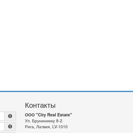
Контакты
ООО "City Real Estate"
Ул. Бруниниеку 8-2
Рига, Латвия, LV-1010