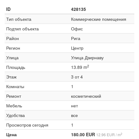
ID
428135
Тип объекта
Коммерческие помещения
Подтип объекта
Офис
Район
Рига
Регион
Центр
Улица
Улица Дзирнаву
2
Площадь
13.89 m
Этаж
3 от 4
Комнаты
1
Ремонт
косметический
Мебель
нет
Удобства
все
Просмотров сегодня
1
Цена
180.00 EUR
2
12.96 EUR / m