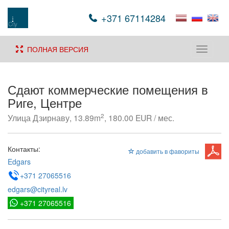
+371 67114284
ПОЛНАЯ ВЕРСИЯ
Toggle
navigati
Сдают коммерческие помещения в
Риге, Центре
2
Улица Дзирнаву, 13.89m
, 180.00 EUR / мес.
Контакты:
добавить в фавориты
Edgars
+371 27065516
edgars@cityreal.lv
+371 27065516