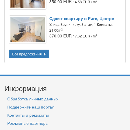
350.00 EUR
2
14.58 EUR / m
Сдают квартиру в Риге, Центре
Улица Бруниниеку, 3 этаж, 1 Комнаты,
2
21.00m
370.00 EUR
2
17.62 EUR / m
Все предложения
Информация
Обработка личных данных
Поддержите наш портал
Контакты и реквизиты
Рекламные партнеры