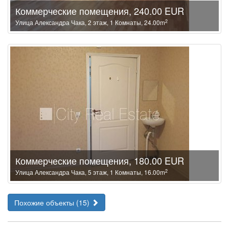
Коммерческие помещения, 240.00 EUR
2
Улица Александра Чака, 2 этаж, 1 Комнаты, 24.00m
Коммерческие помещения, 180.00 EUR
2
Улица Александра Чака, 5 этаж, 1 Комнаты, 16.00m
Похожие объекты (15)