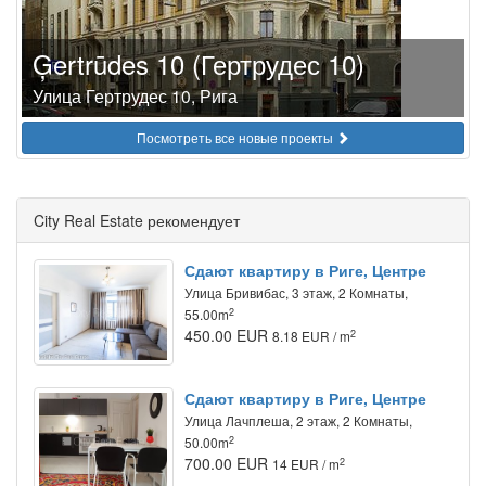
Ģertrūdes 10 (Гертрудес 10)
Улица Гертрудес 10, Рига
Посмотреть все новые проекты
City Real Estate рекомендует
Сдают квартиру в Риге, Центре
Улица Бривибас, 3 этаж, 2 Комнаты,
2
55.00m
450.00 EUR
2
8.18 EUR / m
Сдают квартиру в Риге, Центре
Улица Лачплеша, 2 этаж, 2 Комнаты,
2
50.00m
700.00 EUR
2
14 EUR / m