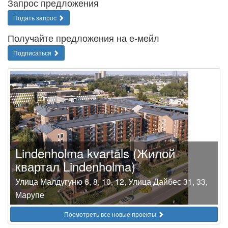
Запрос предложения
Подать запрос
Получайте предложения на е-мейл
Подписаться
Lindenholma kvartāls (Жилой
квартал Lindenholma)
Улица Малдугуню 6, 8, 10, 12, Улица Дайбес 31, 33,
Марупе
Посмотреть все новые проекты