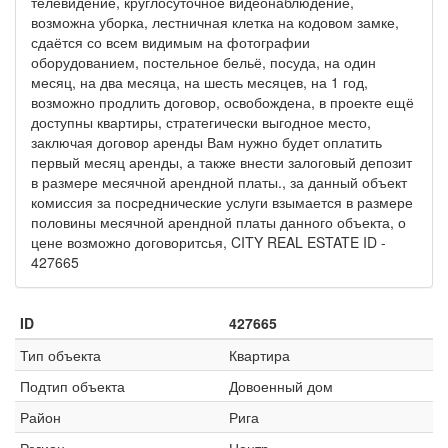
телевидение, круглосуточное видеонаблюдение,
возможна уборка, лестничная клетка на кодовом замке,
сдаётся со всем видимым на фотографии
оборудованием, постельное бельё, посуда, на один
месяц, на два месяца, на шесть месяцев, на 1 год,
возможно продлить договор, освобождена, в проекте ещё
доступны квартиры, стратегически выгодное место,
заключая договор аренды Вам нужно будет оплатить
первый месяц аренды, а также внести залоговый депозит
в размере месячной арендной платы., за данный объект
комиссия за посреднические услуги взымается в размере
половины месячной арендной платы данного объекта, о
цене возможно договоритсья, CITY REAL ESTATE ID -
427665
ID
427665
Тип объекта
Квартира
Подтип объекта
Довоенный дом
Район
Рига