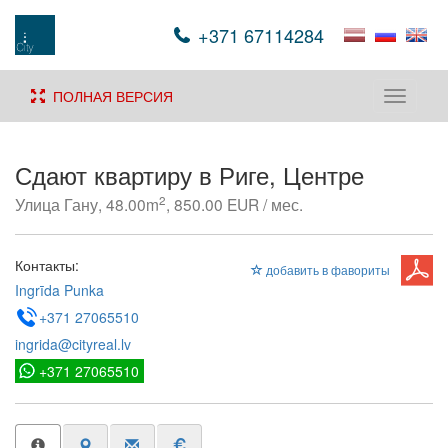
+371 67114284
ПОЛНАЯ ВЕРСИЯ
Toggle
navigati
Сдают квартиру в Риге, Центре
2
Улица Гану, 48.00m
, 850.00 EUR / мес.
Контакты:
добавить в фавориты
Ingrīda Punka
+371 27065510
ingrida@cityreal.lv
+371 27065510