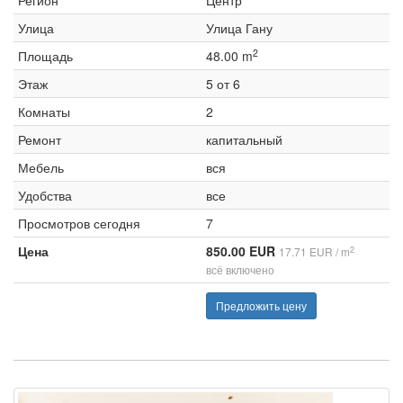
Регион
Центр
Улица
Улица Гану
2
Площадь
48.00 m
Этаж
5 от 6
Комнаты
2
Ремонт
капитальный
Мебель
вся
Удобства
все
Просмотров сегодня
7
Цена
850.00 EUR
2
17.71 EUR / m
всё включено
Предложить цену