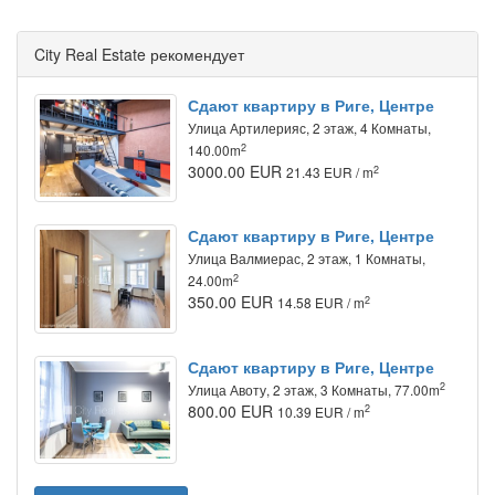
City Real Estate рекомендует
Сдают квартиру в Риге, Центре
Улица Артилерияс, 2 этаж, 4 Комнаты,
2
140.00m
3000.00 EUR
2
21.43 EUR / m
Сдают квартиру в Риге, Центре
Улица Валмиерас, 2 этаж, 1 Комнаты,
2
24.00m
350.00 EUR
2
14.58 EUR / m
Сдают квартиру в Риге, Центре
2
Улица Авоту, 2 этаж, 3 Комнаты, 77.00m
800.00 EUR
2
10.39 EUR / m