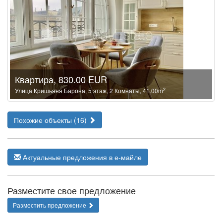
Квартира, 830.00 EUR
2
Улица Кришьяня Барона, 5 этаж, 2 Комнаты, 41.00m
Похожие объекты (16)
Актуальные предложения в е-майле
Разместите свое предложение
Разместить предложение