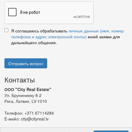
Я соглашаюсь обрабатывать
личные данные (имя, номер
телефона и адрес электронной почты)
моей заявки для
дальнейшего общения.
Отправить вопрос
Контакты
ООО "City Real Estate"
Ул. Бруниниеку 8-2
Рига, Латвия, LV-1010
Телефон:
+371 67114284
E-мейл:
city@cityreal.lv