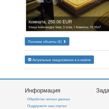
Комната, 250.00 EUR
2
Улица Александра Чака, 3 этаж, 1 Комнаты, 16.00m
Похожие объекты (6)
Актуальные предложения в е-майле
Информация
Зада
Обработка личных данных
Поддержите наш портал