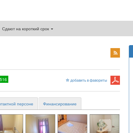
Сдают на короткий срок
516
добавить в фавориты
нтактной персоне
Финансирование