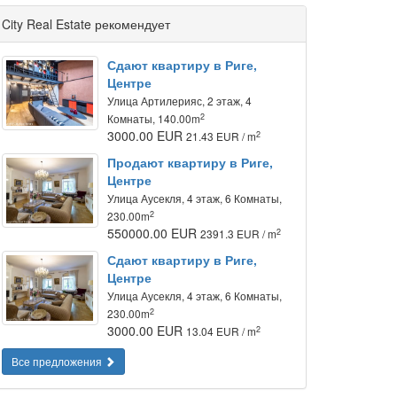
City Real Estate рекомендует
Сдают квартиру в Риге,
Центре
Улица Артилерияс, 2 этаж, 4
2
Комнаты, 140.00m
3000.00 EUR
2
21.43 EUR / m
Продают квартиру в Риге,
Центре
Улица Аусекля, 4 этаж, 6 Комнаты,
2
230.00m
550000.00 EUR
2
2391.3 EUR / m
Сдают квартиру в Риге,
Центре
Улица Аусекля, 4 этаж, 6 Комнаты,
2
230.00m
3000.00 EUR
2
13.04 EUR / m
Все предложения