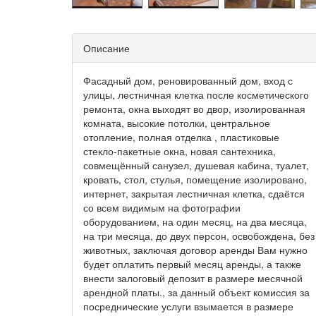
Описание
Фасадный дом, реновированный дом, вход с
улицы, лестничная клетка после косметического
ремонта, окна выходят во двор, изолированная
комната, высокие потолки, центральное
отопление, полная отделка , пластиковые
стекло-пакетные окна, новая сантехника,
совмещённый санузел, душевая кабина, туалет,
кровать, стол, стулья, помещение изолировано,
интернет, закрытая лестничная клетка, сдаётся
со всем видимым на фотографии
оборудованием, на один месяц, на два месяца,
на три месяца, до двух персон, освобождена, без
животных, заключая договор аренды Вам нужно
будет оплатить первый месяц аренды, а также
внести залоговый депозит в размере месячной
арендной платы., за данный объект комиссия за
посреднические услуги взымается в размере