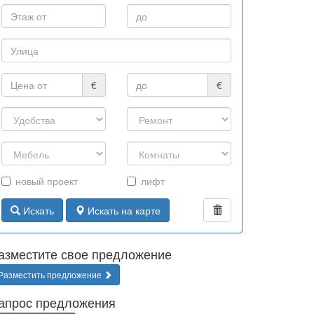
€
€
новый проект
лифт
Искать
Искать на карте
азместите свое предложение
Разместить предложение
апрос предложения