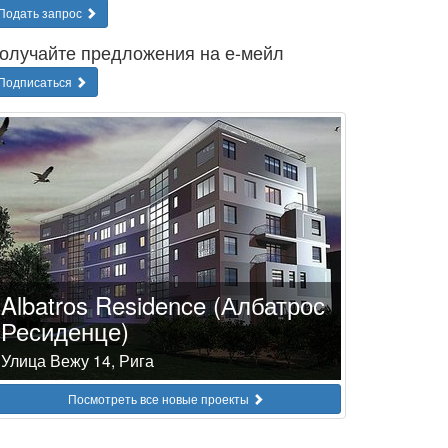
Подать запрос
олучайте предложения на е-мейл
Подписаться
Albatros Residence (Албатрос
Ресиденце)
Улица Вежу 14, Рига
Посмотреть все новые проекты