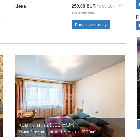
Цена
250.00 EUR
2
15.63 EUR / m
всё включено
П
Предложить цену
Комната, 220.00 EUR
2
Улица Весетас, 1 этаж, 1 Комнаты, 20.00m