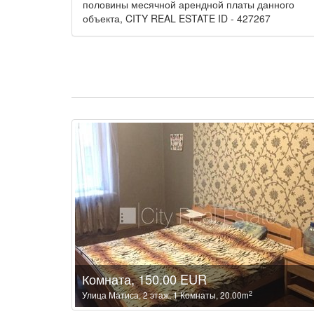
половины месячной арендной платы данного
объекта, CITY REAL ESTATE ID - 427267
Комната, 150.00 EUR
2
Улица Матиса, 2 этаж, 1 Комнаты, 20.00m