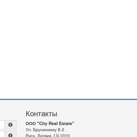
Контакты
ООО "City Real Estate"
Ул. Бруниниеку 8-2
Рига, Латвия, LV-1010