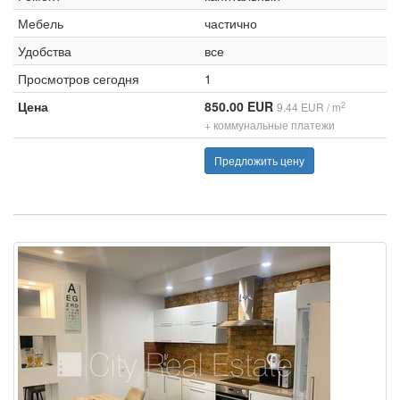
Мебель
частично
Удобства
все
Просмотров сегодня
1
Цена
850.00 EUR
2
9.44 EUR / m
+ коммунальные платежи
Предложить цену