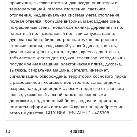
прачечная, высокие потолки, два входа, радиаторы с
терморегуляцией, газовое отопление, счетчики
отопления, индивидуальная система учета отопления,
полная отделка , большие витрины, мансардные окна,
покрашенные стены, новая сантехника, деревянный пол,
паркетный пол, кафельный пол, три санузла, ванна,
душевая кабина, биде, встроенная кухня, встроенные
стенные шкафы, раздвижной угловой диван, кровать,
двуспальная кровать, стол, стулья, кресла для отдыха,
трёхместное кресло для отдыха, телевизор, холодильник,
посудомоечная машина, электрическая плита, духовка,
вытяжка, стиральная машина, сателит, интернет,
сигнализация, освобождена, территория соснового парка
с разрешённой площадью под строительство, рядом с
озером, находится рядом с лесом, недалеко от главного
шоссе, ухоженный лесной парк с пешеходными
дорожками, надстроенный берег, лодочная пристань,
поможем оформить ипотечный кредит на приобретение
этого имущества, CITY REAL ESTATE ID - 425308
ID
425308