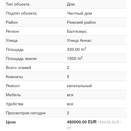
Тип объекта
Дом
Подтип объекта
Частный дом
Район
Рижский район
Регион
Балтезерс
Улица
Улица Аннас
2
Площадь
330.00 m
2
Площадь земли
1500 m
Всего этажей
2
Комнаты
5
Ремонт
капитальный
Мебель
вся
Удобства
все
Просмотров сегодня
2
Цена
480000.00 EUR
1454.55 EUR /
2
m