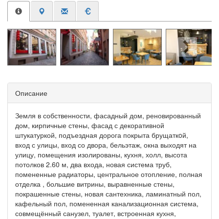
Описание
Земля в собственности, фасадный дом, реновированный
дом, кирпичные стены, фасад с декоративной
штукатуркой, подъездная дорога покрыта брущаткoй,
вход с улицы, вход со двора, бельэтаж, окна выходят на
улицу, помещения изолированы, кухня, холл, высота
потолков 2.60 м, два входа, новая система труб,
помененные радиаторы, центральное отопление, полная
отделка , большие витрины, выравненные стены,
покрашенные стены, новая сантехника, ламинатный пол,
кафельный пол, помененная канализационная система,
совмещённый санузел, туалет, встроенная кухня,