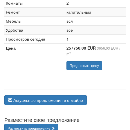
Комнаты
2
Ремонт
капитальный
Мебель
вся
Удобства
все
Просмотров сегодня
1
Цена
257750.00 EUR
3656.03 EUR /
2
m
Предложить цену
Актуальные предложения в е-майле
Разместите свое предложение
Разместить предложение