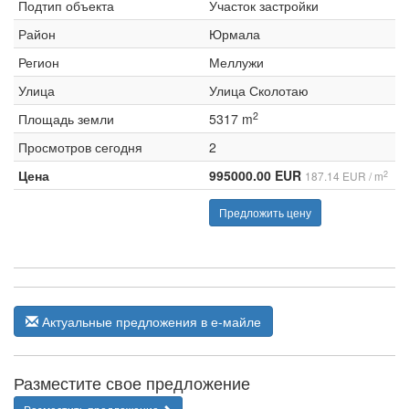
Подтип объекта
Участок застройки
Район
Юрмала
Регион
Меллужи
Улица
Улица Сколотаю
2
Площадь земли
5317 m
Просмотров сегодня
2
Цена
995000.00 EUR
2
187.14 EUR / m
Предложить цену
Актуальные предложения в е-майле
Разместите свое предложение