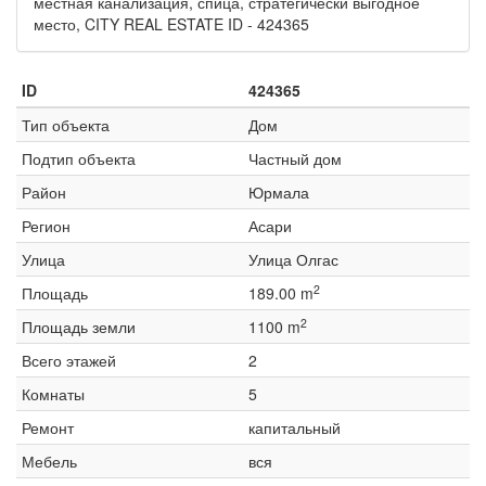
местная канализация, спица, стратегически выгодное
место, CITY REAL ESTATE ID - 424365
ID
424365
Тип объекта
Дом
Подтип объекта
Частный дом
Район
Юрмала
Регион
Асари
Улица
Улица Олгас
2
Площадь
189.00 m
2
Площадь земли
1100 m
Всего этажей
2
Комнаты
5
Ремонт
капитальный
Мебель
вся