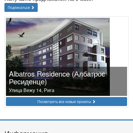
Подписаться
Albatros Residence (Албатрос
Ресиденце)
Улица Вежу 14, Рига
Посмотреть все новые проекты