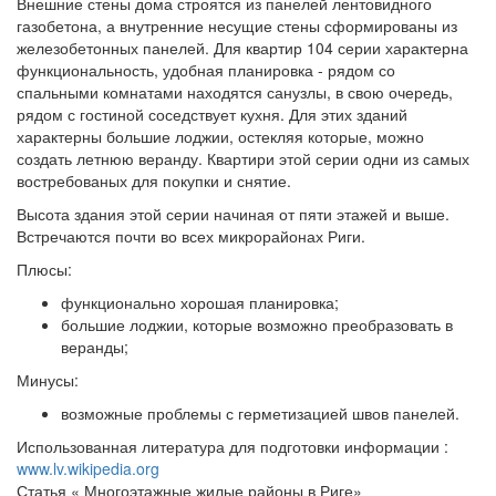
Внешние стены дома строятся из панелей лентовидного
газобетона, а внутренние несущие стены сформированы из
железобетонных панелей. Для квартир 104 серии характерна
функциональность, удобная планировка - рядом со
спальными комнатами находятся санузлы, в свою очередь,
рядом с гостиной соседствует кухня. Для этих зданий
характерны большие лоджии, остекляя которые, можно
создать летнюю веранду. Квартири этой серии одни из самых
востребованых для покупки и снятие.
Высота здания этой серии начиная от пяти этажей и выше.
Встречаются почти во всех микрорайонах Риги.
Плюсы:
функционально хорошая планировка;
большие лоджии, которые возможно преобразовать в
веранды;
Минусы:
возможные проблемы с герметизацией швов панелей.
Использованная литература для подготовки информации :
www.lv.wikipedia.org
Статья « Многоэтажные жилые районы в Риге»