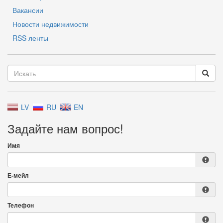
Вакансии
Новости недвижимости
RSS ленты
LV
RU
EN
Задайте нам вопрос!
Имя
Е-мейл
Телефон