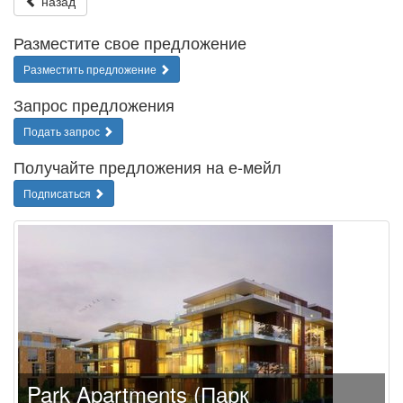
назад
Разместите свое предложение
Разместить предложение
Запрос предложения
Подать запрос
Получайте предложения на е-мейл
Подписаться
Park Apartments (Парк