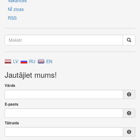
Vakances
NĪ ziņas
RSS
LV
RU
EN
Jautājiet mums!
Vārds
E-pasts
Tālrunis