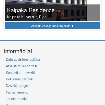
Kalpaka Residence
Kalpaka bulvāris 7, Rīga
Apskatīt visus jaunos projektus
Informācijai
Datu apstrādes politika
Atbalsti mūsu portālu
Kontakti un rekvizīti
Reklāmas partneri
Dzīvokļu projekti
Par uzņēmumu
Jaunie projekti