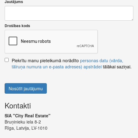
Jautājums
Drošības kods
Piekrītu manu pieteikumā norādīto
personas datu (vārda,
tālruņa numura un e-pasta adreses) apstrādei
tālākai saziņai.
Nosūtīt jautājumu
Kontakti
SIA "City Real Estate"
Bruņinieku iela 8-2
Rīga, Latvija, LV-1010