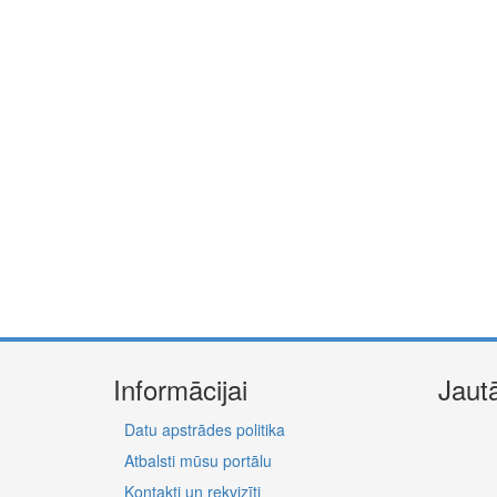
Informācijai
Jaut
Datu apstrādes politika
Atbalsti mūsu portālu
Kontakti un rekvizīti