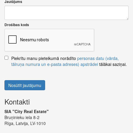
Jautājums
Drošības kods
Piekrītu manu pieteikumā norādīto
personas datu (vārda,
tālruņa numura un e-pasta adreses) apstrādei
tālākai saziņai.
Nosūtīt jautājumu
Kontakti
SIA "City Real Estate"
Bruņinieku iela 8-2
Rīga, Latvija, LV-1010