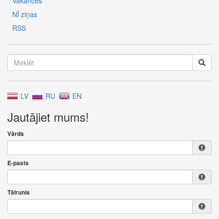
Vakances
NĪ ziņas
RSS
LV
RU
EN
Jautājiet mums!
Vārds
E-pasts
Tālrunis