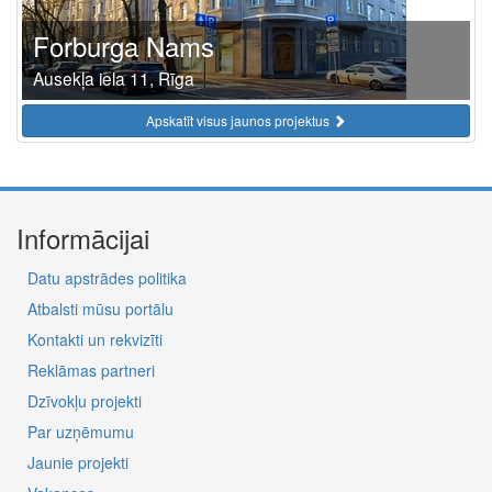
Forburga Nams
Ausekļa iela 11, Rīga
Apskatīt visus jaunos projektus
Informācijai
Datu apstrādes politika
Atbalsti mūsu portālu
Kontakti un rekvizīti
Reklāmas partneri
Dzīvokļu projekti
Par uzņēmumu
Jaunie projekti