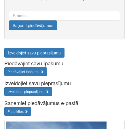
E-
pasts
Saņemt piedāvājumus
Izveidojiet savu pieprasījumu
Piedāvājiet savu īpašumu
Piedāvājiet īpašumu
Izveidojiet savu pieprasījumu
Izveidojiet pieprasījumu
Saņemiet piedāvājumus e-pastā
Pieteikties