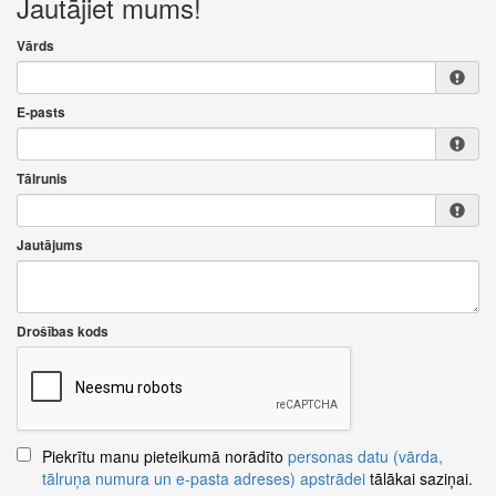
Jautājiet mums!
Vārds
E-pasts
Tālrunis
Jautājums
Drošības kods
Piekrītu manu pieteikumā norādīto
personas datu (vārda,
tālruņa numura un e-pasta adreses) apstrādei
tālākai saziņai.