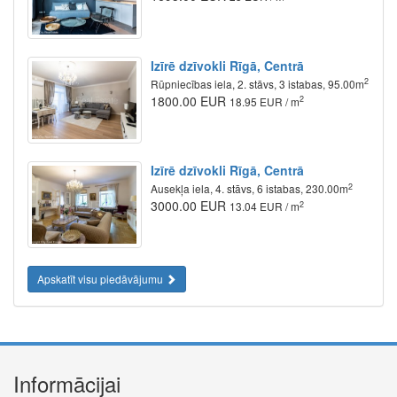
Izīrē dzīvokli Rīgā, Centrā
2
Rūpniecības iela, 2. stāvs, 3 istabas, 95.00m
1800.00 EUR
2
18.95 EUR / m
Izīrē dzīvokli Rīgā, Centrā
2
Ausekļa iela, 4. stāvs, 6 istabas, 230.00m
3000.00 EUR
2
13.04 EUR / m
Apskatīt visu piedāvājumu
Informācijai