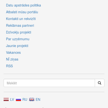
Datu apstrādes politika
Atbalsti mūsu portālu
Kontakti un rekvizīti
Reklāmas partneri
Dzīvokļu projekti
Par uzņēmumu
Jaunie projekti
Vakances
NĪ ziņas
RSS
LV
RU
EN