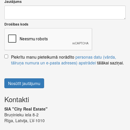
Jautājums
Drošības kods
Piekrītu manu pieteikumā norādīto
personas datu (vārda,
tālruņa numura un e-pasta adreses) apstrādei
tālākai saziņai.
Nosūtīt jautājumu
Kontakti
SIA "City Real Estate"
Bruņinieku iela 8-2
Rīga, Latvija, LV-1010