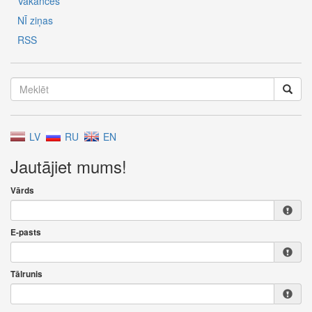
Vakances
NĪ ziņas
RSS
LV
RU
EN
Jautājiet mums!
Vārds
E-pasts
Tālrunis