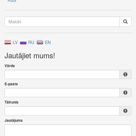
RSS
LV
RU
EN
Jautājiet mums!
Vārds
E-pasts
Tālrunis
Jautājums