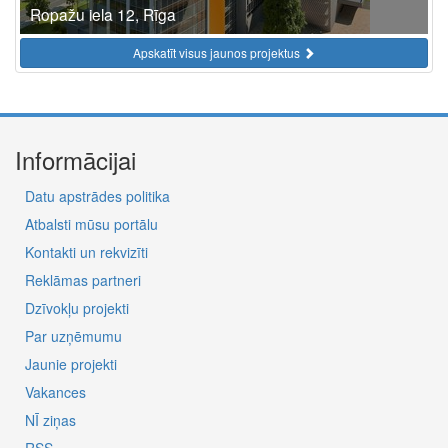
Ropažu iela 12, Rīga
Apskatīt visus jaunos projektus
Informācijai
Datu apstrādes politika
Atbalsti mūsu portālu
Kontakti un rekvizīti
Reklāmas partneri
Dzīvokļu projekti
Par uzņēmumu
Jaunie projekti
Vakances
NĪ ziņas