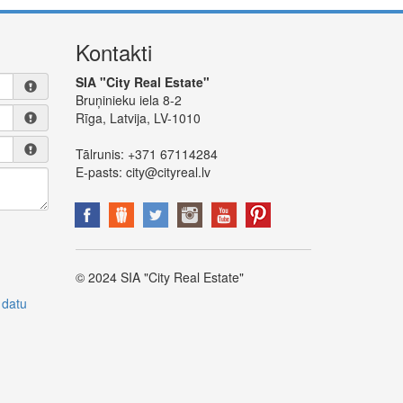
Kontakti
SIA "City Real Estate"
Bruņinieku iela 8-2
Rīga, Latvija, LV-1010
Tālrunis:
+371 67114284
E-pasts:
city@cityreal.lv
© 2024 SIA "City Real Estate"
 datu