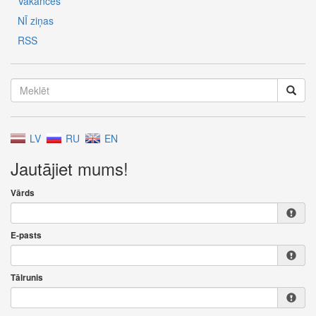
Vakances
NĪ ziņas
RSS
LV
RU
EN
Jautājiet mums!
Vārds
E-pasts
Tālrunis