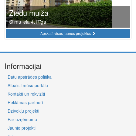
Ziedu muiža
Stirnu iela 4, Rīga
Apskatīt visus jaunos projektus
Informācijai
Datu apstrādes politika
Atbalsti mūsu portālu
Kontakti un rekvizīti
Reklāmas partneri
Dzīvokļu projekti
Par uzņēmumu
Jaunie projekti