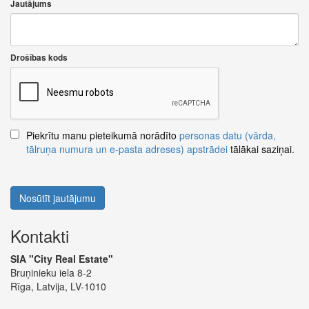
Jautājums
Drošības kods
Piekrītu manu pieteikumā norādīto
personas datu (vārda,
tālruņa numura un e-pasta adreses) apstrādei
tālākai saziņai.
Nosūtīt jautājumu
Kontakti
SIA "City Real Estate"
Bruņinieku iela 8-2
Rīga, Latvija, LV-1010