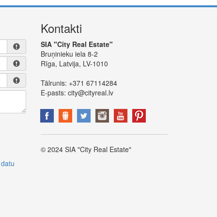
Kontakti
SIA "City Real Estate"
Bruņinieku iela 8-2
Rīga, Latvija, LV-1010
Tālrunis:
+371 67114284
E-pasts:
city@cityreal.lv
© 2024 SIA "City Real Estate"
 datu