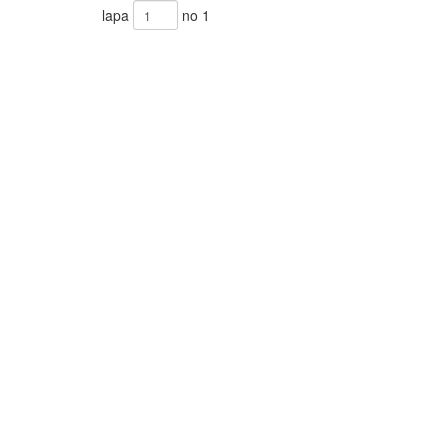
lapa
no 1