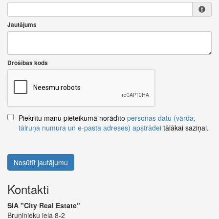
Jautājums
Drošības kods
Piekrītu manu pieteikumā norādīto
personas datu (vārda,
tālruņa numura un e-pasta adreses) apstrādei
tālākai saziņai.
Nosūtīt jautājumu
Kontakti
SIA "City Real Estate"
Bruņinieku iela 8-2