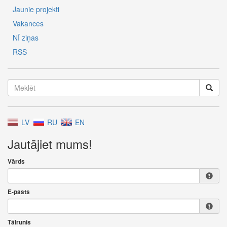
Jaunie projekti
Vakances
NĪ ziņas
RSS
LV
RU
EN
Jautājiet mums!
Vārds
E-pasts
Tālrunis