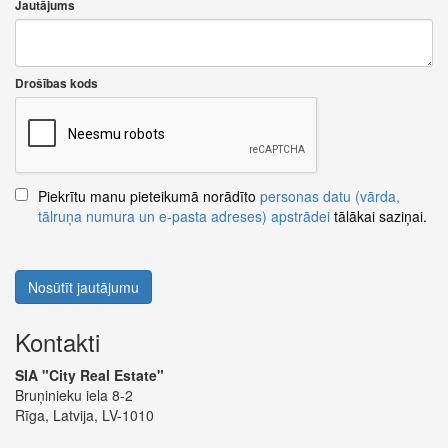
Jautājums
Drošības kods
Piekrītu manu pieteikumā norādīto
personas datu (vārda,
tālruņa numura un e-pasta adreses) apstrādei
tālākai saziņai.
Nosūtīt jautājumu
Kontakti
SIA "City Real Estate"
Bruņinieku iela 8-2
Rīga, Latvija, LV-1010