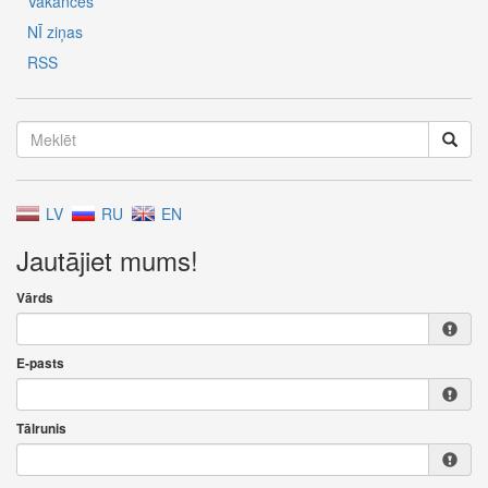
Vakances
NĪ ziņas
RSS
LV
RU
EN
Jautājiet mums!
Vārds
E-pasts
Tālrunis