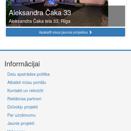
Aleksandra Čaka 33
Aleksandra Čaka iela 33, Rīga
Apskatīt visus jaunos projektus
Informācijai
Datu apstrādes politika
Atbalsti mūsu portālu
Kontakti un rekvizīti
Reklāmas partneri
Dzīvokļu projekti
Par uzņēmumu
Jaunie projekti