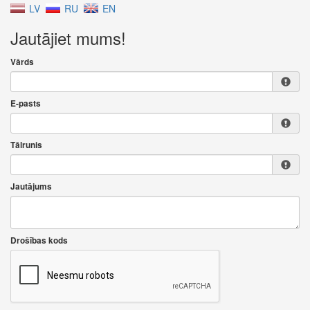
LV
RU
EN
Jautājiet mums!
Vārds
E-pasts
Tālrunis
Jautājums
Drošības kods